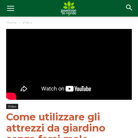
Home
Video
Video
Come utilizzare gli
attrezzi da giardino