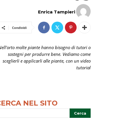
Enrica Tampieri
Condividi
Nell'orto molte piante hanno bisogno di tutori o
sostegni per produrre bene. Vediamo come
sceglierli e applicarli alle piante, con un video
tutorial
CERCA NEL SITO