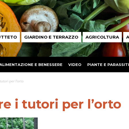
UTTETO
GIARDINO E TERRAZZO
AGRICOLTURA
A
ALIMENTAZIONE E BENESSERE
VIDEO
PIANTE E PARASSITI
utori per l’orto
 i tutori per l’orto