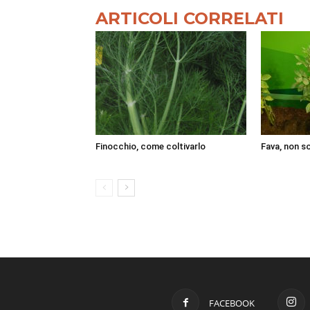
ARTICOLI CORRELATI
Finocchio, come coltivarlo
Fava, non s
FACEBOOK