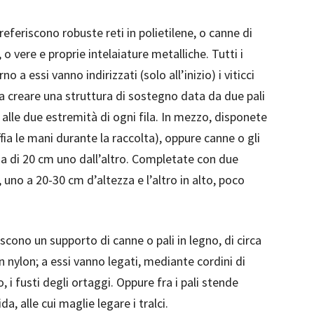
referiscono robuste reti in polietilene, o canne di
, o vere e proprie intelaiature metalliche. Tutti i
o a essi vanno indirizzati (solo all’inizio) i viticci
ogna creare una struttura di sostegno data da due pali
 alle due estremità di ogni fila. In mezzo, disponete
ffia le mani durante la raccolta), oppure canne o gli
anza di 20 cm uno dall’altro. Completate con due
 uno a 20-30 cm d’altezza e l’altro in alto, poco
scono un supporto di canne o pali in legno, di circa
in nylon; a essi vanno legati, mediante cordini di
 i fusti degli ortaggi. Oppure fra i pali stende
a, alle cui maglie legare i tralci.