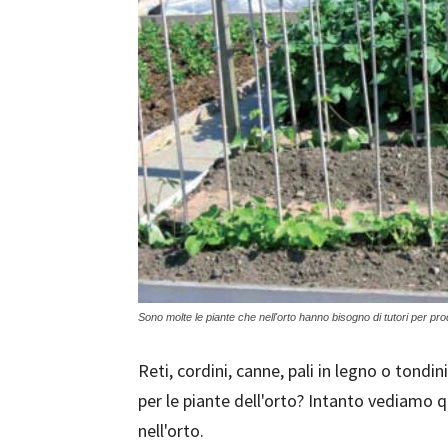
Sono molte le piante che nell'orto hanno bisogno di tutori per pr
Reti, cordini, canne, pali in legno o tondi
per le piante dell'orto? Intanto vediamo 
nell'orto.