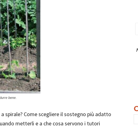
odurre bene.
ni a spirale? Come scegliere il sostegno più adatto
quando metterli e a che cosa servono i tutori