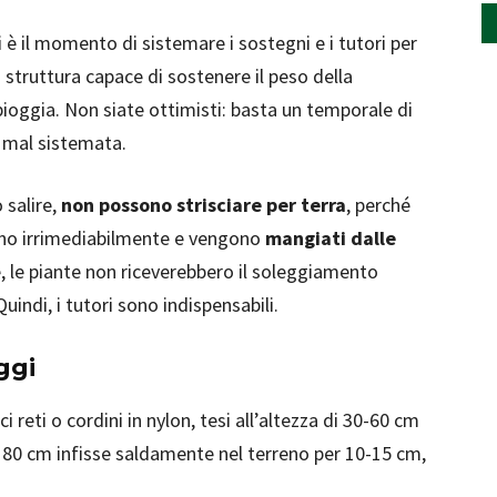
è il momento di sistemare i sostegni e i tutori per
struttura capace di sostenere il peso della
 pioggia. Non siate ottimisti: basta un temporale di
a mal sistemata.
 salire,
non possono strisciare per terra
, perché
nano irrimediabilmente e vengono
mangiati dalle
tre, le piante non riceverebbero il soleggiamento
indi, i tutori sono indispensabili.
ggi
 reti o cordini in nylon, tesi all’altezza di 30-60 cm
i 80 cm infisse saldamente nel terreno per 10-15 cm,