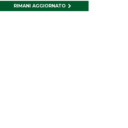
RIMANI AGGIORNATO