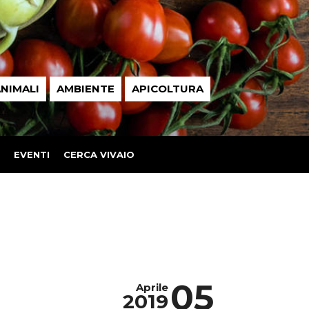
NIMALI
AMBIENTE
APICOLTURA
EVENTI
CERCA VIVAIO
05
Aprile
2019