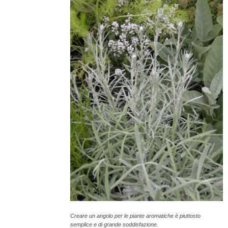
Creare un angolo per le piante aromatiche è piuttosto
semplice e di grande soddisfazione.