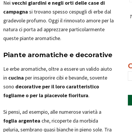
Nei
vecchi giardini e negli orti delle case di
campagna
si trovano spesso cespugli di erbe dal
T
gradevole profumo. Oggi il rinnovato amore per la
natura ci porta ad apprezzare particolarmente
queste piante aromatiche.
Piante aromatiche e decorative
Le erbe aromatiche, oltre a essere un valido aiuto
in
cucina
per insaporire cibi e bevande, sovente
sono
decorative per il loro caratteristico
fogliame o per la piacevole fioritura
.
Si pensi, ad esempio, alle numerose varietà a
foglia argentea
che, ricoperte da morbida
peluria, sembrano quasi bianche in pieno sole. Tra