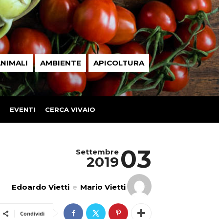
NIMALI
AMBIENTE
APICOLTURA
EVENTI
CERCA VIVAIO
03
Settembre
2019
Edoardo Vietti
e
Mario Vietti
Condividi