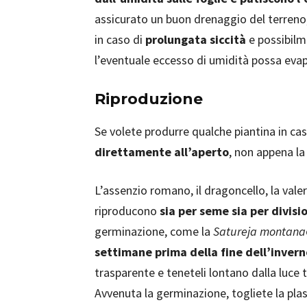
assicurato un buon drenaggio del terreno
in caso di
prolungata siccità
e possibilm
l’eventuale eccesso di umidità possa evap
Riproduzione
Se volete produrre qualche piantina in ca
direttamente all’aperto
, non appena la
L’assenzio romano, il dragoncello, la valeri
riproducono
sia per seme sia per divisi
germinazione, come la
Satureja montana
settimane prima della fine dell’invern
trasparente e teneteli lontano dalla luce t
Avvenuta la germinazione, togliete la plas