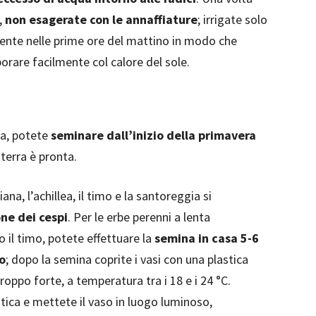
,
non esagerate con le annaffiature
; irrigate solo
ente nelle prime ore del mattino in modo che
orare facilmente col calore del sole.
sa, potete
seminare dall’inizio della primavera
 terra è pronta.
ana, l’achillea, il timo e la santoreggia si
one dei cespi
. Per le erbe perenni a lenta
o il timo, potete effettuare la
semina in casa 5-6
o
; dopo la semina coprite i vasi con una plastica
roppo forte, a temperatura tra i 18 e i 24 °C.
tica e mettete il vaso in luogo luminoso,