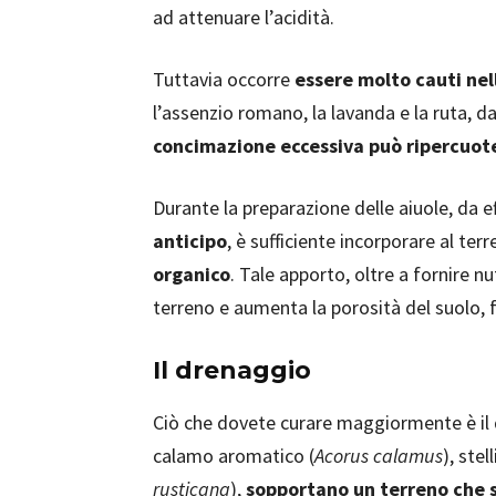
ad attenuare l’acidità.
Tuttavia occorre
essere molto cauti nel
l’assenzio romano, la lavanda e la ruta, da
concimazione eccessiva può ripercuot
Durante la preparazione delle aiuole, da 
anticipo
, è sufficiente incorporare al ter
organico
. Tale apporto, oltre a fornire n
terreno e aumenta la porosità del suolo, f
Il drenaggio
Ciò che dovete curare maggiormente è il
calamo aromatico (
Acorus calamus
), stel
rusticana
),
sopportano un terreno che s