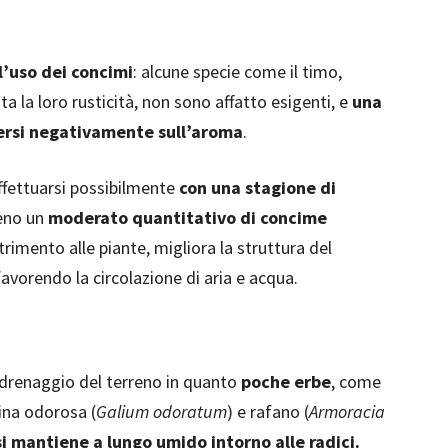
l’uso dei concimi
: alcune specie come il timo,
ta la loro rusticità, non sono affatto esigenti, e
una
ersi negativamente sull’aroma
.
effettuarsi possibilmente
con una stagione di
reno un
moderato quantitativo di concime
utrimento alle piante, migliora la struttura del
avorendo la circolazione di aria e acqua.
 drenaggio del terreno in quanto
poche erbe
, come
lina odorosa (
Galium odoratum
) e rafano (
Armoracia
i mantiene a lungo umido intorno alle radici.