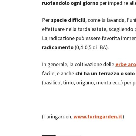
ruotandolo ogni giorno
per impedire alle
Per
specie difficili
, come la lavanda, l’u
effettuare nella tarda estate, scegliendo 
La radicazione può essere favorita immer
radicamento
(0,4-0,5 di IBA).
In generale, la coltivazione delle
erbe ar
facile, e anche
chi ha un terrazzo o solo
(basilico, timo, origano, menta ecc.) per 
(Turingarden,
www.turingarden.it
)