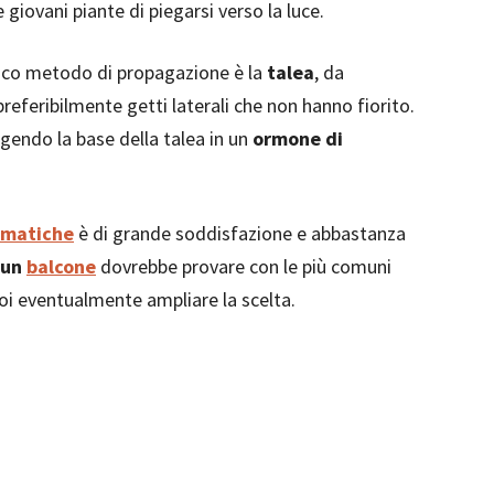
 giovani piante di piegarsi verso la luce.
nico metodo di propagazione è la
talea
, da
preferibilmente getti laterali che non hanno fiorito.
gendo la base della talea in un
ormone di
omatiche
è di grande soddisfazione e abbastanza
 un
balcone
dovrebbe provare con le più comuni
poi eventualmente ampliare la scelta.