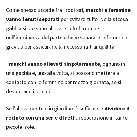
Come spesso accade fra i roditori,
maschi e femmine
vanno tenuti separati
per evitare zuffe. Nella stessa
gabbia si possono allevare solo femmine;
nell’imminenza del parto è bene separare la femmina
gravida per assicurarle la necessaria tranquillità.
I
maschi vanno allevati singolarmente
, ognuno in
una gabbia e, uno alla volta, si possono mettere a
contatto con le femmine per mezza giornata, se si
desiderano i piccoli.
Se l’allevamento è in giardino, è sufficiente
dividere il
recinto con una serie di reti
di separazione in tante
piccole isole.