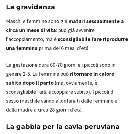
La gravidanza
Maschi e femmine sono già
maturi sessualmente a
circa un mese di vita
: può già avvenire
l’accoppiamento, ma è
sconsigliabile fare riprodurre
una femmina
prima dei 6 mesi d’età.
La gestazione dura 60-70 giorni e i piccoli sono in
genere 2-5. La femmina può
ritornare in calore
subito dopo il parto
(ma, ovviamente, è
sconsigliabile farla accoppiare subito). I piccoli di
sesso maschile vanno allontanati dalle femmine e
dalla madre a circa 28 giorni d’età.
La gabbia per la cavia peruviana