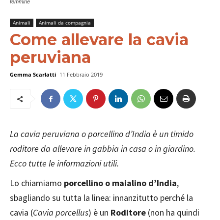
femmine
Animali
Animali da compagnia
Come allevare la cavia
peruviana
Gemma Scarlatti
11 Febbraio 2019
La cavia peruviana o porcellino d’India è un timido
roditore da allevare in gabbia in casa o in giardino.
Ecco tutte le informazioni utili.
Lo chiamiamo
porcellino o maialino d’India
,
sbagliando su tutta la linea: innanzitutto perché la
cavia (
Cavia porcellus
) è un
Roditore
(non ha quindi