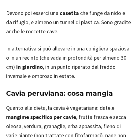
Devono poi esserci una
casetta
che funge da nido e
da rifugio, e almeno un tunnel di plastica. Sono gradite
anche le roccette cave.
In alternativa si può allevare in una conigliera spaziosa
o in un recinto (che vada in profondità per almeno 30
cm)
in giardino
, in un punto riparato dal freddo
invernale e ombroso in estate.
Cavia peruviana: cosa mangia
Quanto alla dieta, la cavia è vegetariana: datele
mangime specifico per cavie
, frutta fresca e secca
oleosa, verdura, granaglie, erba appassita, fieno di
varie piante (non trattate con fitofarmaci), pane non