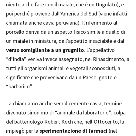
niente a che fare con il maiale, che è un Ungulato), e
poi perché proviene dall’America del Sud (viene infatti
chiamata anche cavia peruviana). Il riferimento al
porcello deriva da un aspetto fisico simile a quello di
un maiale in miniatura, dall’appetito insaziabile e dal
verso somigliante a un grugnito
. L’appellativo
“d’India” veniva invece assegnato, nel Rinascimento, a
tutti gli organismi animali e vegetali sconosciuti, a
significare che provenivano da un Paese ignoto e
“barbarico”.
La chiamiamo anche semplicemente cavia, termine
divenuto sinonimo di “animale da laboratorio”: colpa
del batteriologo Robert Koch che, nell’Ottocento, la
impiegò per la
sperimentazione di farmaci
(nel