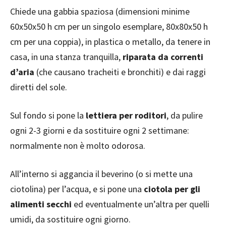
Chiede una gabbia spaziosa (dimensioni minime
60x50x50 h cm per un singolo esemplare, 80x80x50 h
cm per una coppia), in plastica o metallo, da tenere in
casa, in una stanza tranquilla,
riparata da correnti
d’aria
(che causano tracheiti e bronchiti) e dai raggi
diretti del sole.
Sul fondo si pone la
lettiera per roditori
, da pulire
ogni 2-3 giorni e da sostituire ogni 2 settimane:
normalmente non è molto odorosa.
All’interno si aggancia il beverino (o si mette una
ciotolina) per l’acqua, e si pone una
ciotola per gli
alimenti secchi
ed eventualmente un’altra per quelli
umidi, da sostituire ogni giorno.