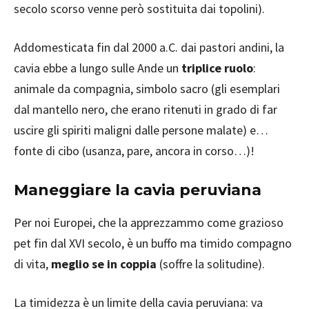
secolo scorso venne però sostituita dai topolini).
Addomesticata fin dal 2000 a.C. dai pastori andini, la
cavia ebbe a lungo sulle Ande un
triplice ruolo
:
animale da compagnia, simbolo sacro (gli esemplari
dal mantello nero, che erano ritenuti in grado di far
uscire gli spiriti maligni dalle persone malate) e…
fonte di cibo (usanza, pare, ancora in corso…)!
Maneggiare la cavia peruviana
Per noi Europei, che la apprezzammo come grazioso
pet fin dal XVI secolo, è un buffo ma timido compagno
di vita,
meglio se in coppia
(soffre la solitudine).
La timidezza è un limite della cavia peruviana: va