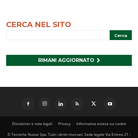
CERCA NEL SITO
RIMANI AGGIORNATO
Disclaimer e note legali
Privacy
Informativa estesa sui cookie
© Tecniche Nuove Spa. Tutti i diritti riservati. Sede legale Via Eritrea 21 -