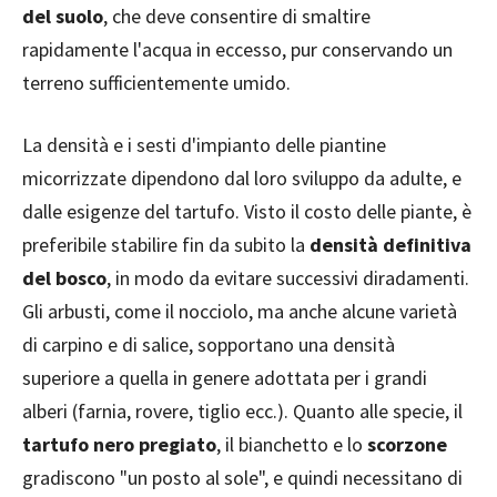
del suolo
, che deve consentire di smaltire
rapidamente l'acqua in eccesso, pur conservando un
terreno sufficientemente umido.
La densità e i sesti d'impianto delle piantine
micorrizzate dipendono dal loro sviluppo da adulte, e
dalle esigenze del tartufo. Visto il costo delle piante, è
preferibile stabilire fin da subito la
densità definitiva
del bosco
, in modo da evitare successivi diradamenti.
Gli arbusti, come il nocciolo, ma anche alcune varietà
di carpino e di salice, sopportano una densità
superiore a quella in genere adottata per i grandi
alberi (farnia, rovere, tiglio ecc.). Quanto alle specie, il
tartufo nero pregiato
, il bianchetto e lo
scorzone
gradiscono "un posto al sole", e quindi necessitano di