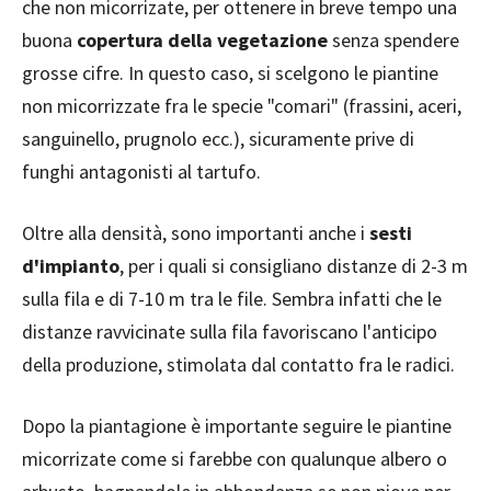
che non micorrizate, per ottenere in breve tempo una
buona
copertura della vegetazione
senza spendere
grosse cifre. In questo caso, si scelgono le piantine
non micorrizzate fra le specie "comari" (frassini, aceri,
sanguinello, prugnolo ecc.), sicuramente prive di
funghi antagonisti al tartufo.
Oltre alla densità, sono importanti anche i
sesti
d'impianto
, per i quali si consigliano distanze di 2-3 m
sulla fila e di 7-10 m tra le file. Sembra infatti che le
distanze ravvicinate sulla fila favoriscano l'anticipo
della produzione, stimolata dal contatto fra le radici.
Dopo la piantagione è importante seguire le piantine
micorrizate come si farebbe con qualunque albero o