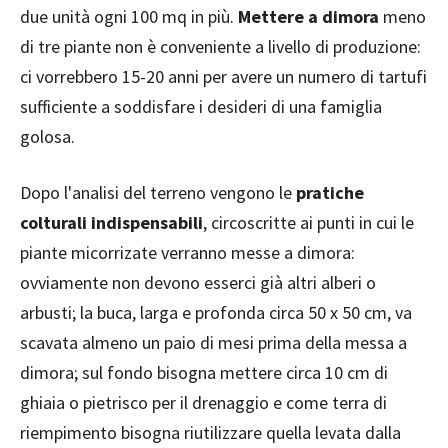
due unità ogni 100 mq in più.
Mettere a dimora
meno
di tre piante non è conveniente a livello di produzione:
ci vorrebbero 15-20 anni per avere un numero di tartufi
sufficiente a soddisfare i desideri di una famiglia
golosa.
Dopo l'analisi del terreno vengono le
pratiche
colturali indispensabili
, circoscritte ai punti in cui le
piante micorrizate verranno messe a dimora:
ovviamente non devono esserci già altri alberi o
arbusti; la buca, larga e profonda circa 50 x 50 cm, va
scavata almeno un paio di mesi prima della messa a
dimora; sul fondo bisogna mettere circa 10 cm di
ghiaia o pietrisco per il drenaggio e come terra di
riempimento bisogna riutilizzare quella levata dalla