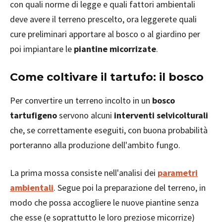
con quali norme di legge e quali fattori ambientali
deve avere il terreno prescelto, ora leggerete quali
cure preliminari apportare al bosco o al giardino per
poi impiantare le
piantine micorrizate
.
Come coltivare il tartufo: il bosco
Per convertire un terreno incolto in un
bosco
tartufigeno
servono alcuni
interventi selvicolturali
che, se correttamente eseguiti, con buona probabilità
porteranno alla produzione dell'ambito fungo.
La prima mossa consiste nell'analisi dei
parametri
ambientali
. Segue poi la preparazione del terreno, in
modo che possa accogliere le nuove piantine senza
che esse (e soprattutto le loro preziose micorrize)