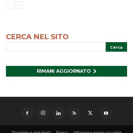
CERCA NEL SITO
RIMANI AGGIORNATO
Disclaimer e note legali
Privacy
Informativa estesa sui cookie