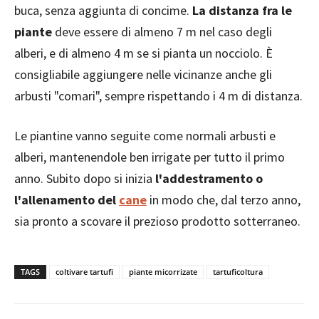
buca, senza aggiunta di concime.
La distanza fra le
piante
deve essere di almeno 7 m nel caso degli
alberi, e di almeno 4 m se si pianta un nocciolo. È
consigliabile aggiungere nelle vicinanze anche gli
arbusti "comari", sempre rispettando i 4 m di distanza.
Le piantine vanno seguite come normali arbusti e
alberi, mantenendole ben irrigate per tutto il primo
anno. Subito dopo si inizia
l'addestramento o
l'allenamento del
cane
in modo che, dal terzo anno,
sia pronto a scovare il prezioso prodotto sotterraneo.
TAGS
coltivare tartufi
piante micorrizate
tartuficoltura