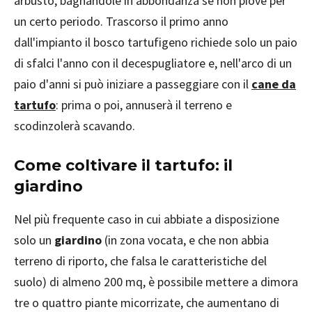
arbusto, bagnandole in abbondanza se non piove per
un certo periodo. Trascorso il primo anno
dall'impianto il bosco tartufigeno richiede solo un paio
di sfalci l'anno con il decespugliatore e, nell'arco di un
paio d'anni si può iniziare a passeggiare con il
cane da
tartufo
: prima o poi, annuserà il terreno e
scodinzolerà scavando.
Come coltivare il tartufo: il
giardino
Nel più frequente caso in cui abbiate a disposizione
solo un
giardino
(in zona vocata, e che non abbia
terreno di riporto, che falsa le caratteristiche del
suolo) di almeno 200 mq, è possibile mettere a dimora
tre o quattro piante micorrizate, che aumentano di