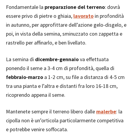
Fondamentale la
preparazione del terreno
: dovrà
essere privo di pietre o ghiaia,
lavorato
in profondità
in autunno, per approfittare dell’azione gelo-disgelo, e
poi, in vista della semina, sminuzzato con zappetta e
rastrello per affinarlo, e ben livellato.
La semina di
dicembre-gennaio
va effettuata
ponendo il seme a 3-4 cm di profondità, quella di
febbraio-marzo
a 1-2 cm, su file a distanza di 4-5 cm
tra una pianta e l’altra e distanti fra loro 16-18 cm,
ricoprendo appena il seme.
Mantenete sempre il terreno libero dalle
malerbe
: la
cipolla non è un’orticola particolarmente competitiva
e potrebbe venire soffocata.