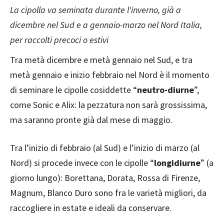
La cipolla va seminata durante l'inverno, già a
dicembre nel Sud e a gennaio-marzo nel Nord Italia,
per raccolti precoci o estivi
Tra metà dicembre e metà gennaio nel Sud, e tra
metà gennaio e inizio febbraio nel Nord è il momento
di seminare le cipolle cosiddette “
neutro-diurne
”,
come Sonic e Alix: la pezzatura non sarà grossissima,
ma saranno pronte già dal mese di maggio.
Tra l’inizio di febbraio (al Sud) e l’inizio di marzo (al
Nord) si procede invece con le cipolle “
longidiurne
” (a
giorno lungo): Borettana, Dorata, Rossa di Firenze,
Magnum, Blanco Duro sono fra le varietà migliori, da
raccogliere in estate e ideali da conservare.