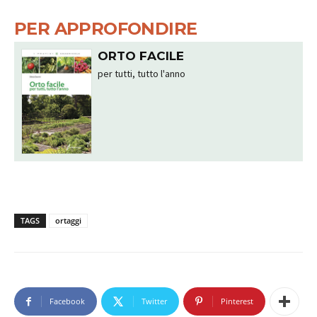
PER APPROFONDIRE
ORTO FACILE
per tutti, tutto l'anno
TAGS
ortaggi
Facebook
Twitter
Pinterest