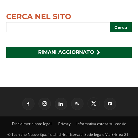
CERCA NEL SITO
RIMANI AGGIORNATO
Disclaimer e note legali
Privacy
Informativa estesa sui cookie
© Tecniche Nuove Spa. Tutti i diritti riservati. Sede legale Via Eritrea 21 -