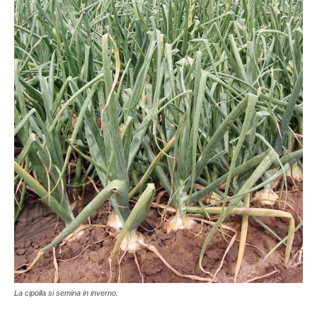
La cipolla si semina in inverno.