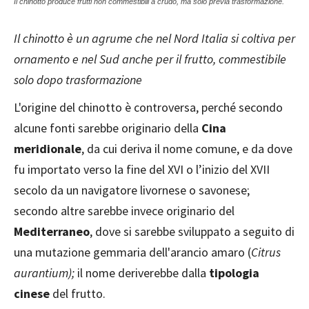
Il chinotto produce frutti non commestibili a crudo, ma solo previa trasformazione.
Il chinotto è un agrume che nel Nord Italia si coltiva per
ornamento e nel Sud anche per il frutto, commestibile
solo dopo trasformazione
L'origine del chinotto è controversa, perché secondo
alcune fonti sarebbe originario della
Cina
meridionale
, da cui deriva il nome comune, e da dove
fu importato verso la fine del XVI o l’inizio del XVII
secolo da un navigatore livornese o savonese;
secondo altre sarebbe invece originario del
Mediterraneo
, dove si sarebbe sviluppato a seguito di
una mutazione gemmaria dell'arancio amaro (
Citrus
aurantium);
il nome deriverebbe dalla
tipologia
cinese
del frutto.