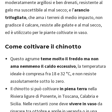
moderatamente argillosi e ben drenati, resistente al
gelo ma suscettibile al mal secco; e l’
arancio
trifogliato
, che ama i terreni di medio impasto, non
gradisce il calcare, resiste alle gelate e al mal secco,
ed è utilizzato per le piante coltivate in vaso.
Come coltivare il chinotto
Questo agrume
teme molto il freddo ma non
ama nemmeno il caldo eccessivo
, la temperatura
ideale è compresa fra 18 e 32 °C, e non resiste
assolutamente sotto lo zero.
Il chinotto si può coltivare
in piena terra
nella
Riviera ligure di Ponente, in Toscana, Calabria e
Sicilia. Nelle restanti zone deve
vivere in vaso
da
riparare tra ottobre e aprile in veranda o in una