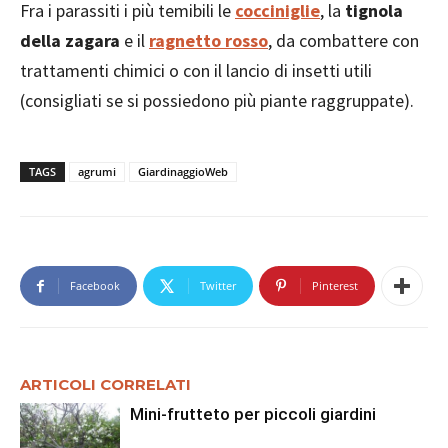
Fra i parassiti i più temibili le
cocciniglie
, la
tignola
della zagara
e il
ragnetto rosso
, da combattere con
trattamenti chimici o con il lancio di insetti utili
(consigliati se si possiedono più piante raggruppate).
TAGS
agrumi
GiardinaggioWeb
Facebook
Twitter
Pinterest
ARTICOLI CORRELATI
Mini-frutteto per piccoli giardini