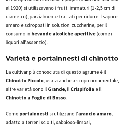
al 1920) si utilizzavano i frutti immaturi (1-2,5 cm di
diametro), parzialmente trattati per ridurre il sapore
amaro e sciroppati in soluzioni zuccherine, per il
consumo in
bevande alcoliche aperitive
(come i
liquori all’assenzio).
Varietà e portainnesti di chinotto
La cultivar più conosciuta di questo agrume è il
Chinotto Piccolo
, usata anche a scopo ornamentale;
altre varietà sono il
Grande
, il
Crispifolia
e il
Chinotto a Foglie di Bosso
.
Come
portainnesti
si utilizzano l’
arancio amaro
,
adatto a terreni sciolti, sabbioso-limosi,