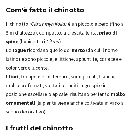
Com'è fatto il chinotto
Il chinotto
(
Citrus myrtifolia)
è un piccolo albero (fino a
3 m d’altezza), compatto, a crescita lenta,
privo di
spine
(l’unico tra i
Citrus
).
Le
foglie
ricordano quelle del
mirto
(da cui il nome
latino) e sono piccole, ellittiche, appuntite, coriacee e
color verde lucente.
I
fiori
, tra aprile e settembre, sono piccoli, bianchi,
molto profumati, solitari o riuniti in gruppi e in
posizione ascellare o apicale: risultano pertanto
molto
ornamentali
(la pianta viene anche coltivata in vaso a
scopo decorativo).
I frutti del chinotto