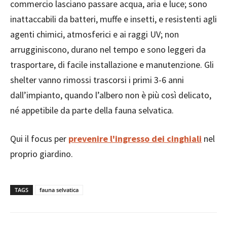
commercio lasciano passare acqua, aria e luce; sono
inattaccabili da batteri, muffe e insetti, e resistenti agli
agenti chimici, atmosferici e ai raggi UV; non
arrugginiscono, durano nel tempo e sono leggeri da
trasportare, di facile installazione e manutenzione. Gli
shelter vanno rimossi trascorsi i primi 3-6 anni
dall’impianto, quando l’albero non è più così delicato,
né appetibile da parte della fauna selvatica.
Qui il focus per
prevenire l'ingresso dei cinghiali
nel
proprio giardino.
TAGS
fauna selvatica