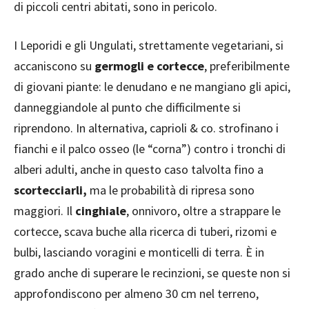
di piccoli centri abitati, sono in pericolo.
I Leporidi e gli Ungulati, strettamente vegetariani, si
accaniscono su
germogli e cortecce
, preferibilmente
di giovani piante: le denudano e ne mangiano gli apici,
danneggiandole al punto che difficilmente si
riprendono. In alternativa, caprioli & co. strofinano i
fianchi e il palco osseo (le “corna”) contro i tronchi di
alberi adulti, anche in questo caso talvolta fino a
scortecciarli,
ma le probabilità di ripresa sono
maggiori. Il
cinghiale
, onnivoro, oltre a strappare le
cortecce, scava buche alla ricerca di tuberi, rizomi e
bulbi, lasciando voragini e monticelli di terra. È in
grado anche di superare le recinzioni, se queste non si
approfondiscono per almeno 30 cm nel terreno,