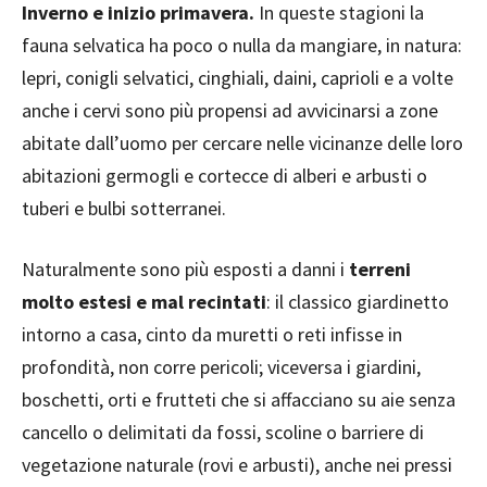
Inverno e inizio primavera.
In queste stagioni la
fauna selvatica ha poco o nulla da mangiare, in natura:
lepri, conigli selvatici, cinghiali, daini, caprioli e a volte
anche i cervi sono più propensi ad avvicinarsi a zone
abitate dall’uomo per cercare nelle vicinanze delle loro
abitazioni germogli e cortecce di alberi e arbusti o
tuberi e bulbi sotterranei.
Naturalmente sono più esposti a danni i
terreni
molto estesi e mal recintati
: il classico giardinetto
intorno a casa, cinto da muretti o reti infisse in
profondità, non corre pericoli; viceversa i giardini,
boschetti, orti e frutteti che si affacciano su aie senza
cancello o delimitati da fossi, scoline o barriere di
vegetazione naturale (rovi e arbusti), anche nei pressi