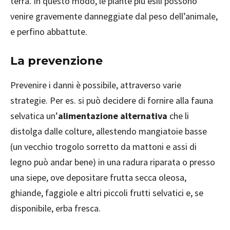
terra. In questo modo, le piante più esili possono
venire gravemente danneggiate dal peso dell’animale,
e perfino abbattute.
La prevenzione
Prevenire i danni è possibile, attraverso varie
strategie. Per es. si può decidere di fornire alla fauna
selvatica un’
alimentazione alternativa
che li
distolga dalle colture, allestendo mangiatoie basse
(un vecchio trogolo sorretto da mattoni e assi di
legno può andar bene) in una radura riparata o presso
una siepe, ove depositare frutta secca oleosa,
ghiande, faggiole e altri piccoli frutti selvatici e, se
disponibile, erba fresca.