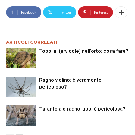
Facebook
Twitter
Pinterest
ARTICOLI CORRELATI
Topolini (arvicole) nell’orto: cosa fare?
Ragno violino: è veramente
pericoloso?
Tarantola o ragno lupo, è pericolosa?