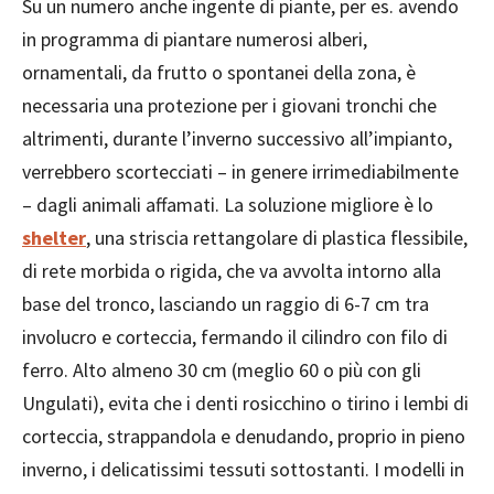
Su un numero anche ingente di piante, per es. avendo
in programma di piantare numerosi alberi,
ornamentali, da frutto o spontanei della zona, è
necessaria una protezione per i giovani tronchi che
altrimenti, durante l’inverno successivo all’impianto,
verrebbero scortecciati – in genere irrimediabilmente
– dagli animali affamati. La soluzione migliore è lo
shelter
, una striscia rettangolare di plastica flessibile,
di rete morbida o rigida, che va avvolta intorno alla
base del tronco, lasciando un raggio di 6-7 cm tra
involucro e corteccia, fermando il cilindro con filo di
ferro. Alto almeno 30 cm (meglio 60 o più con gli
Ungulati), evita che i denti rosicchino o tirino i lembi di
corteccia, strappandola e denudando, proprio in pieno
inverno, i delicatissimi tessuti sottostanti. I modelli in