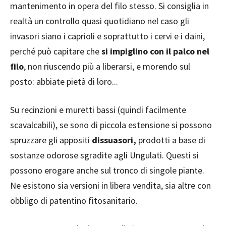
mantenimento in opera del filo stesso. Si consiglia in
realtà un controllo quasi quotidiano nel caso gli
invasori siano i caprioli e soprattutto i cervi e i daini,
perché può capitare che
si impiglino con il palco nel
filo
, non riuscendo più a liberarsi, e morendo sul
posto: abbiate pietà di loro...
Su recinzioni e muretti bassi (quindi facilmente
scavalcabili), se sono di piccola estensione si possono
spruzzare gli appositi
dissuasori,
prodotti a base di
sostanze odorose sgradite agli Ungulati. Questi si
possono erogare anche sul tronco di singole piante.
Ne esistono sia versioni in libera vendita, sia altre con
obbligo di patentino fitosanitario.