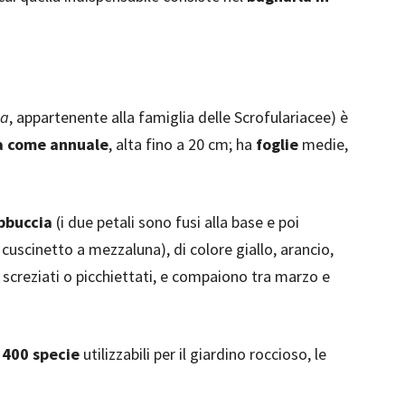
da
, appartenente alla famiglia delle Scrofulariacee) è
a come annuale
, alta fino a 20 cm; ha
foglie
medie,
bbuccia
(i due petali sono fusi alla base e poi
uscinetto a mezzaluna), di colore giallo, arancio,
 screziati o picchiettati, e compaiono tra marzo e
e
400 specie
utilizzabili per il giardino roccioso, le