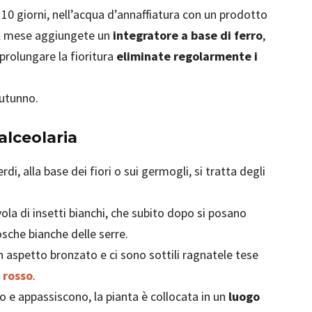
 10 giorni, nell’acqua d’annaffiatura con un prodotto
 al mese aggiungete un
integratore a base di ferro
,
prolungare la fioritura
eliminate regolarmente i
autunno.
calceolaria
rdi, alla base dei fiori o sui germogli, si tratta degli
vola di insetti bianchi, che subito dopo si posano
che bianche delle serre.
n aspetto bronzato e ci sono sottili ragnatele tese
 rosso
.
no e appassiscono, la pianta è collocata in un
luogo