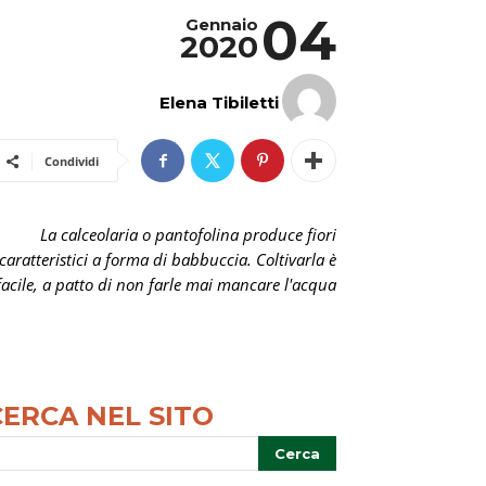
04
Gennaio
2020
Elena Tibiletti
Condividi
La calceolaria o pantofolina produce fiori
caratteristici a forma di babbuccia. Coltivarla è
facile, a patto di non farle mai mancare l'acqua
CERCA NEL SITO