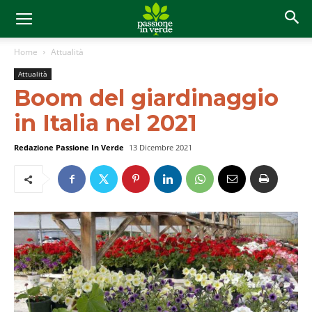
Home
Attualità
Attualità
Boom del giardinaggio
in Italia nel 2021
Redazione Passione In Verde
13 Dicembre 2021