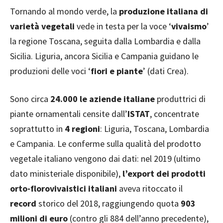
Tornando al mondo verde, la
produzione italiana di
varietà vegetali
vede in testa per la voce ‘
vivaismo
’
la regione Toscana, seguita dalla Lombardia e dalla
Sicilia. Liguria, ancora Sicilia e Campania guidano le
produzioni delle voci ‘
fiori e piante
’ (dati Crea).
Sono circa
24.000 le aziende italiane
produttrici di
piante ornamentali censite dall’
ISTAT
, concentrate
soprattutto in
4 regioni
: Liguria, Toscana, Lombardia
e Campania. Le conferme sulla qualità del prodotto
vegetale italiano vengono dai dati: nel 2019 (ultimo
dato ministeriale disponibile),
l’export dei prodotti
orto-florovivaistici italiani
aveva ritoccato il
record
storico del 2018, raggiungendo quota
903
milioni di euro
(contro gli 884 dell’anno precedente),