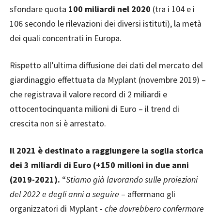
sfondare quota
100 miliardi nel 2020
(tra i 104 e i
106 secondo le rilevazioni dei diversi istituti), la metà
dei quali concentrati in Europa.
Rispetto all’ultima diffusione dei dati del mercato del
giardinaggio effettuata da Myplant (novembre 2019) –
che registrava il valore record di 2 miliardi e
ottocentocinquanta milioni di Euro – il trend di
crescita non si è arrestato.
Il 2021 è destinato a raggiungere la soglia storica
dei 3 miliardi di Euro (+150 milioni in due anni
(2019-2021).
“
Stiamo già lavorando sulle proiezioni
del 2022 e degli anni a seguire
– affermano gli
organizzatori di Myplant -
che dovrebbero confermare