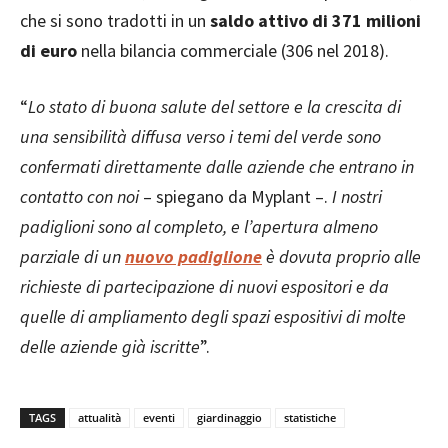
che si sono tradotti in un
saldo attivo di 371 milioni
di euro
nella bilancia commerciale (306 nel 2018).
“
Lo stato di buona salute del settore e la crescita di
una sensibilità diffusa verso i temi del verde sono
confermati direttamente dalle aziende che entrano in
contatto con noi
– spiegano da Myplant –.
I nostri
padiglioni sono al completo, e l’apertura almeno
parziale di un
nuovo padiglione
è dovuta proprio alle
richieste di partecipazione di nuovi espositori e da
quelle di ampliamento degli spazi espositivi di molte
delle aziende già iscritte
”.
TAGS
attualità
eventi
giardinaggio
statistiche