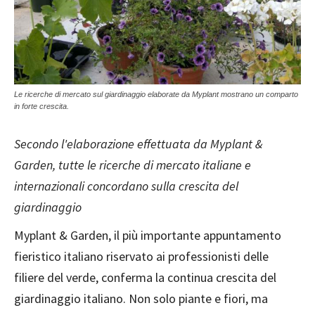
Le ricerche di mercato sul giardinaggio elaborate da Myplant mostrano un comparto
in forte crescita.
Secondo l'elaborazione effettuata da Myplant &
Garden, tutte le ricerche di mercato italiane e
internazionali concordano sulla crescita del
giardinaggio
Myplant & Garden, il più importante appuntamento
fieristico italiano riservato ai professionisti delle
filiere del verde, conferma la continua crescita del
giardinaggio italiano. Non solo piante e fiori, ma