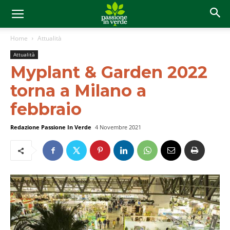
Home
Attualità
Attualità
Myplant & Garden 2022
torna a Milano a
febbraio
Redazione Passione In Verde
4 Novembre 2021