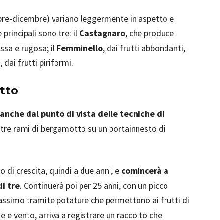
re-dicembre) variano leggermente in aspetto e
 principali sono tre: il
Castagnaro
, che produce
ssa e rugosa; il
Femminello
, dai frutti abbondanti,
o
, dai frutti piriformi.
tto
anche dal punto di vista delle tecniche di
di tre rami di bergamotto su un portainnesto di
o di crescita, quindi a due anni, e
comincerà a
di tre
. Continuerà poi per 25 anni, con un picco
massimo tramite potature che permettono ai frutti di
le e vento, arriva a registrare un raccolto che