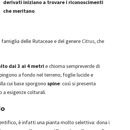
derivati iniziano a trovare i riconoscimenti
che meritano
.
 famiglia delle Rutaceae e del genere
Citrus
, che
alto dai 3 ai 4 metri
e chioma sempreverde di
spingono a fondo nel terreno; foglie lucide e
 alla cui base sporgono
spine
: così si presenta
o a esigenze colturali.
lo
entifico, è infatti una pianta molto selettiva: dona i