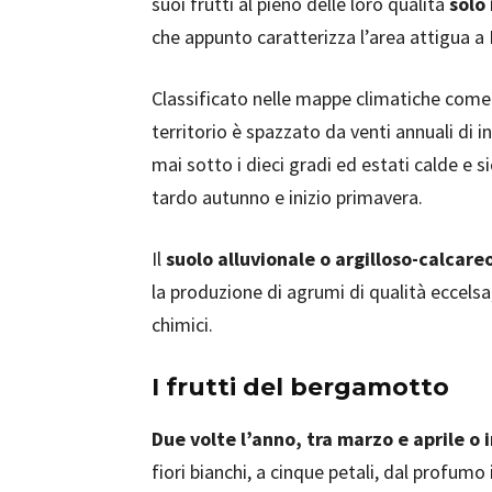
suoi frutti al pieno delle loro qualità
solo
che appunto caratterizza l’area attigua a
Classificato nelle mappe climatiche com
territorio è spazzato da venti annuali di 
mai sotto i dieci gradi ed estati calde e s
tardo autunno e inizio primavera.
Il
suolo alluvionale o argilloso-calcare
la produzione di agrumi di qualità eccels
chimici.
I frutti del bergamotto
Due volte l’anno, tra marzo e aprile o
fiori bianchi, a cinque petali, dal profu