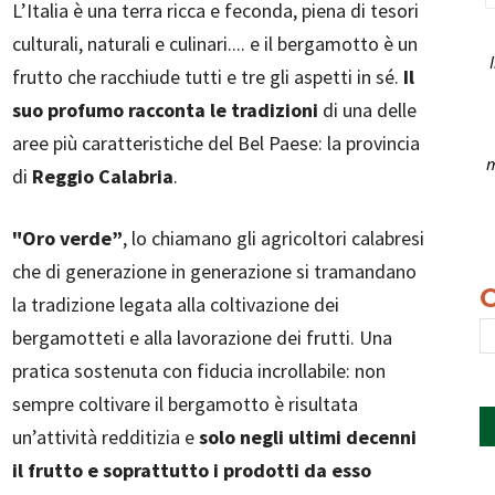
L’Italia è una terra ricca e feconda, piena di tesori
culturali, naturali e culinari.... e il bergamotto è un
frutto che racchiude tutti e tre gli aspetti in sé.
Il
suo profumo racconta le tradizioni
di una delle
aree più caratteristiche del Bel Paese: la provincia
m
di
Reggio Calabria
.
"Oro verde”
, lo chiamano gli agricoltori calabresi
che di generazione in generazione si tramandano
la tradizione legata alla coltivazione dei
bergamotteti e alla lavorazione dei frutti. Una
pratica sostenuta con fiducia incrollabile: non
sempre coltivare il bergamotto è risultata
un’attività redditizia e
solo negli ultimi decenni
il frutto e soprattutto i prodotti da esso