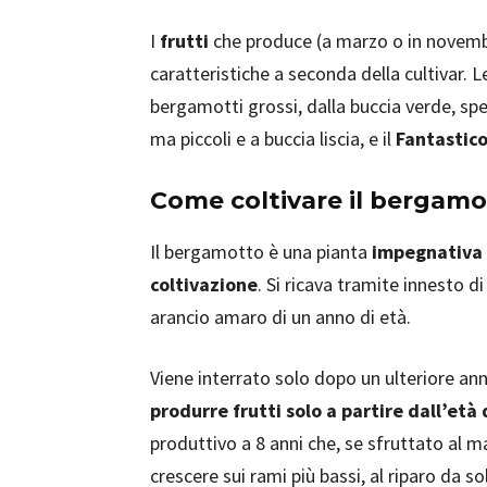
I
frutti
che produce (a marzo o in novemb
caratteristiche a seconda della cultivar. Le
bergamotti grossi, dalla buccia verde, spe
ma piccoli e a buccia liscia, e il
Fantastic
Come coltivare il bergamo
Il bergamotto è una pianta
impegnativa 
coltivazione
. Si ricava tramite innesto 
arancio amaro di un anno di età.
Viene interrato solo dopo un ulteriore ann
produrre frutti solo a partire dall’età 
produttivo a 8 anni che, se sfruttato al 
crescere sui rami più bassi, al riparo da so