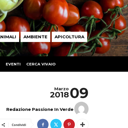
NIMALI
AMBIENTE
APICOLTURA
EVENTI
CERCA VIVAIO
09
Marzo
2018
Redazione Passione In Verde
Condividi