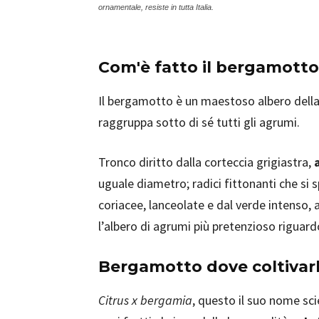
ornamentale, resiste in tutta Italia.
Com'è fatto il bergamotto
Il bergamotto è un maestoso albero della
raggruppa sotto di sé tutti gli agrumi.
Tronco diritto dalla corteccia grigiastra,
uguale diametro; radici fittonanti che si 
coriacee, lanceolate e dal verde intenso,
l’albero di agrumi più pretenzioso riguard
Bergamotto dove coltivar
Citrus x bergamia
, questo il suo nome sci