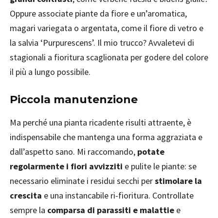
Oppure associate piante da fiore e un’aromatica,
magari variegata o argentata, come il fiore di vetro e
la salvia ‘Purpurescens’. Il mio trucco? Avvaletevi di
stagionali a fioritura scaglionata per godere del colore
il più a lungo possibile.
Piccola manutenzione
Ma perché una pianta ricadente risulti attraente, è
indispensabile che mantenga una forma aggraziata e
dall’aspetto sano. Mi raccomando,
potate
regolarmente i fiori avvizziti
e pulite le piante: se
necessario eliminate i residui secchi per
stimolare la
crescita
e una instancabile ri-fioritura. Controllate
sempre la
comparsa di parassiti e malattie
e