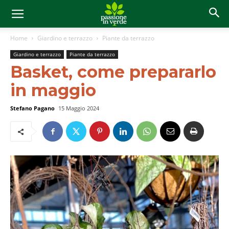
Home
Giardino e terrazzo
Piante da terrazzo
Giardino e terrazzo
Piante da terrazzo
Basket, come prepararlo
in maggio
Stefano Pagano
15 Maggio 2024