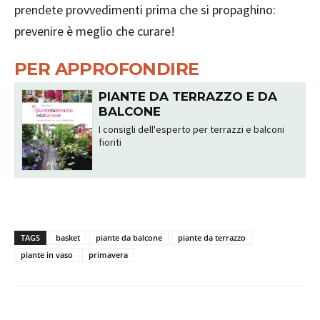
prendete provvedimenti prima che si propaghino:
prevenire è meglio che curare!
PER APPROFONDIRE
PIANTE DA TERRAZZO E DA
BALCONE
I consigli dell'esperto per terrazzi e balconi
fioriti
TAGS
basket
piante da balcone
piante da terrazzo
piante in vaso
primavera