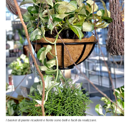
I basket di piante ricadenti e fiorite sono belli e facili da realizzare.