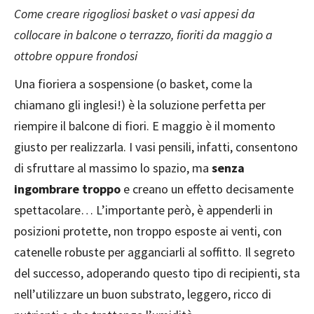
Come creare rigogliosi basket o vasi appesi da
collocare in balcone o terrazzo, fioriti da maggio a
ottobre oppure frondosi
Una fioriera a sospensione (o basket, come la
chiamano gli inglesi!) è la soluzione perfetta per
riempire il balcone di fiori. E maggio è il momento
giusto per realizzarla. I vasi pensili, infatti, consentono
di sfruttare al massimo lo spazio, ma
senza
ingombrare troppo
e creano un effetto decisamente
spettacolare… L’importante però, è appenderli in
posizioni protette, non troppo esposte ai venti, con
catenelle robuste per agganciarli al soffitto. Il segreto
del successo, adoperando questo tipo di recipienti, sta
nell’utilizzare un buon substrato, leggero, ricco di