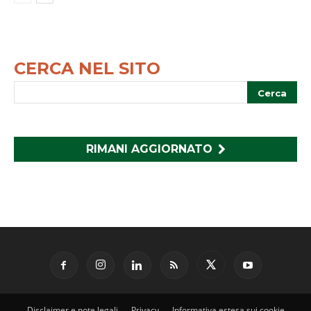
CERCA NEL SITO
RIMANI AGGIORNATO
Disclaimer e note legali
Privacy
Informativa estesa sui cookie