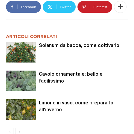
Facebook
Twitter
Pinterest
ARTICOLI CORRELATI
Solanum da bacca, come coltivarlo
Cavolo ornamentale: bello e
facilissimo
Limone in vaso: come prepararlo
all’inverno