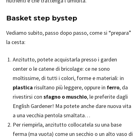
nutrienti e che trattenga l’umidità.
Basket step bystep
Vediamo subito, passo dopo passo, come si “prepara”
la cesta:
Anzitutto, potete acquistarla presso i garden
center o le catene di bricolage: ce ne sono
moltissime, di tutti i colori, forme e materiali: in
plastica
risultano più leggere, oppure in
ferro
, da
rivestirsi con
sfagno o muschio
, le preferite dagli
English Gardener! Ma potete anche dare nuova vita
a una vecchia pentola smaltata…
Per riempirla, anzitutto collocatela su una base
ferma (ma vuota) come un secchio o un alto vaso di