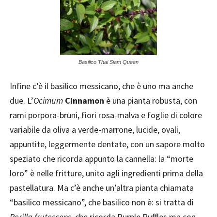
Basilico Thai Siam Queen
Infine c’è il basilico messicano, che è uno ma anche
due. L’
Ocimum
Cinnamon
è una pianta robusta, con
rami porpora-bruni, fiori rosa-malva e foglie di colore
variabile da oliva a verde-marrone, lucide, ovali,
appuntite, leggermente dentate, con un sapore molto
speziato che ricorda appunto la cannella: la “morte
loro” è nelle fritture, unito agli ingredienti prima della
pastellatura. Ma c’è anche un’altra pianta chiamata
“basilico messicano”, che basilico non è: si tratta di
Perilla frutescens
, che ricorda Purple Ruffles ma con