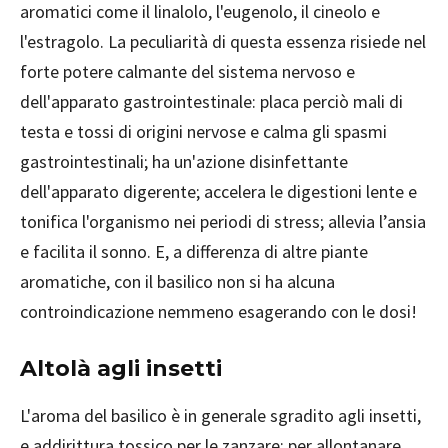
aromatici come il linalolo, l'eugenolo, il cineolo e
l'estragolo. La peculiarità di questa essenza risiede nel
forte potere calmante del sistema nervoso e
dell'apparato gastrointestinale: placa perciò mali di
testa e tossi di origini nervose e calma gli spasmi
gastrointestinali; ha un'azione disinfettante
dell'apparato digerente; accelera le digestioni lente e
tonifica l'organismo nei periodi di stress; allevia l’ansia
e facilita il sonno. E, a differenza di altre piante
aromatiche, con il basilico non si ha alcuna
controindicazione nemmeno esagerando con le dosi!
Altolà agli insetti
L'aroma del basilico è in generale sgradito agli insetti,
e addirittura tossico per le zanzare: per allontanare