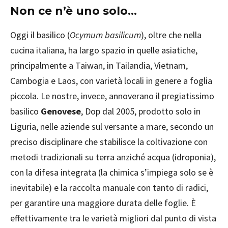
Non ce n’è uno solo…
Oggi il basilico (
Ocymum basilicum
), oltre che nella
cucina italiana, ha largo spazio in quelle asiatiche,
principalmente a Taiwan, in Tailandia, Vietnam,
Cambogia e Laos, con varietà locali in genere a foglia
piccola. Le nostre, invece, annoverano il pregiatissimo
basilico
Genovese
, Dop dal 2005, prodotto solo in
Liguria, nelle aziende sul versante a mare, secondo un
preciso disciplinare che stabilisce la coltivazione con
metodi tradizionali su terra anziché acqua (idroponia),
con la difesa integrata (la chimica s’impiega solo se è
inevitabile) e la raccolta manuale con tanto di radici,
per garantire una maggiore durata delle foglie. È
effettivamente tra le varietà migliori dal punto di vista