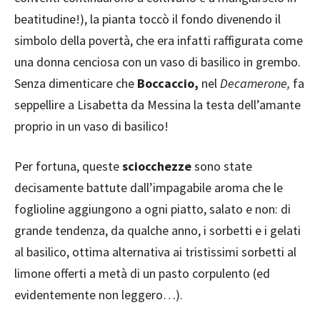
beatitudine!), la pianta toccò il fondo divenendo il
simbolo della povertà, che era infatti raffigurata come
una donna cenciosa con un vaso di basilico in grembo.
Senza dimenticare che
Boccaccio,
nel
Decamerone,
fa
seppellire a Lisabetta da Messina la testa dell’amante
proprio in un vaso di basilico!
Per fortuna, queste
sciocchezze
sono state
decisamente battute dall’impagabile aroma che le
foglioline aggiungono a ogni piatto, salato e non: di
grande tendenza, da qualche anno, i sorbetti e i gelati
al basilico, ottima alternativa ai tristissimi sorbetti al
limone offerti a metà di un pasto corpulento (ed
evidentemente non leggero…).