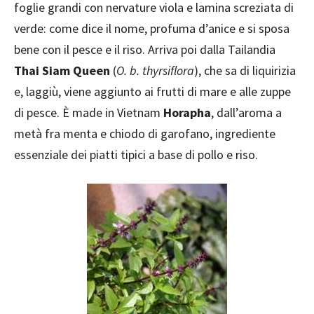
foglie grandi con nervature viola e lamina screziata di
verde: come dice il nome, profuma d’anice e si sposa
bene con il pesce e il riso. Arriva poi dalla Tailandia
Thai Siam Queen
(
O. b. thyrsiflora
), che sa di liquirizia
e, laggiù, viene aggiunto ai frutti di mare e alle zuppe
di pesce. È made in Vietnam
Horapha
, dall’aroma a
metà fra menta e chiodo di garofano, ingrediente
essenziale dei piatti tipici a base di pollo e riso.