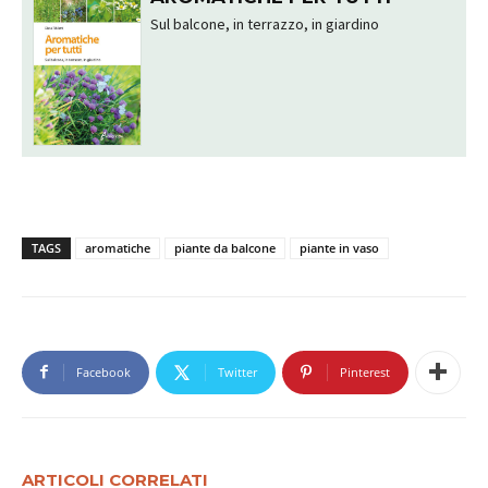
Sul balcone, in terrazzo, in giardino
TAGS
aromatiche
piante da balcone
piante in vaso
Facebook
Twitter
Pinterest
ARTICOLI CORRELATI