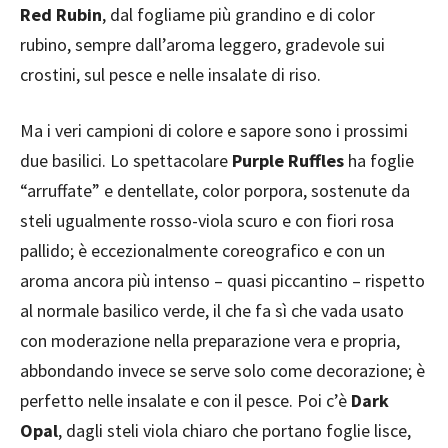
Red
Rubin
, dal fogliame più grandino e di color
rubino, sempre dall’aroma leggero, gradevole sui
crostini, sul pesce e nelle insalate di riso.
Ma i veri campioni di colore e sapore sono i prossimi
due basilici. Lo spettacolare
Purple Ruffles
ha foglie
“arruffate” e dentellate, color porpora, sostenute da
steli ugualmente rosso-viola scuro e con fiori rosa
pallido; è eccezionalmente coreografico e con un
aroma ancora più intenso – quasi piccantino – rispetto
al normale basilico verde, il che fa sì che vada usato
con moderazione nella preparazione vera e propria,
abbondando invece se serve solo come decorazione; è
perfetto nelle insalate e con il pesce. Poi c’è
Dark
Opal
, dagli steli viola chiaro che portano foglie lisce,