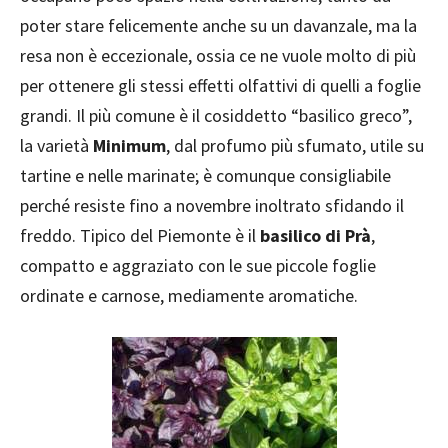
poter stare felicemente anche su un davanzale, ma la
resa non è eccezionale, ossia ce ne vuole molto di più
per ottenere gli stessi effetti olfattivi di quelli a foglie
grandi. Il più comune è il cosiddetto “basilico greco”,
la varietà
Minimum
, dal profumo più sfumato, utile su
tartine e nelle marinate; è comunque consigliabile
perché resiste fino a novembre inoltrato sfidando il
freddo. Tipico del Piemonte è il
basilico di Prà
,
compatto e aggraziato con le sue piccole foglie
ordinate e carnose, mediamente aromatiche.