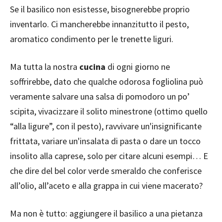
Se il basilico non esistesse, bisognerebbe proprio
inventarlo. Ci mancherebbe innanzitutto il pesto,
aromatico condimento per le trenette liguri.
Ma tutta la nostra
cucina
di ogni giorno ne
soffrirebbe, dato che qualche odorosa fogliolina può
veramente salvare una salsa di pomodoro un po’
scipita, vivacizzare il solito minestrone (ottimo quello
“alla ligure”, con il pesto), ravvivare un'insignificante
frittata, variare un'insalata di pasta o dare un tocco
insolito alla caprese, solo per citare alcuni esempi… E
che dire del bel color verde smeraldo che conferisce
all’olio, all’aceto e alla grappa in cui viene macerato?
Ma non è tutto: aggiungere il basilico a una pietanza