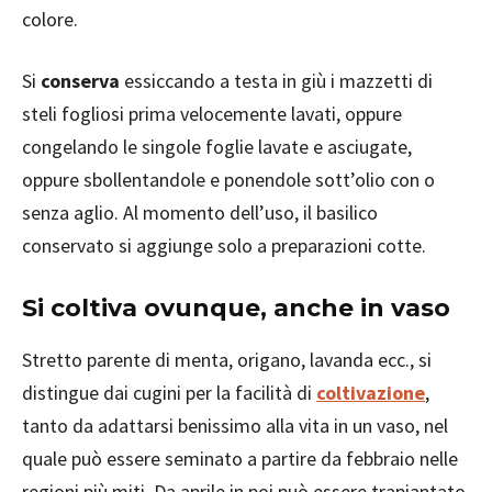
colore.
Si
conserva
essiccando a testa in giù i mazzetti di
steli fogliosi prima velocemente lavati, oppure
congelando le singole foglie lavate e asciugate,
oppure sbollentandole e ponendole sott’olio con o
senza aglio. Al momento dell’uso, il basilico
conservato si aggiunge solo a preparazioni cotte.
Si coltiva ovunque, anche in vaso
Stretto parente di menta, origano, lavanda ecc., si
distingue dai cugini per la facilità di
coltivazione
,
tanto da adattarsi benissimo alla vita in un vaso, nel
quale può essere seminato a partire da febbraio nelle
regioni più miti. Da aprile in poi può essere trapiantato