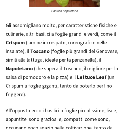
Basilico napoletano
Gli assomigliano molto, per caratteristiche fisiche e
culinarie, altri basilici a foglie grandi e verdi, come il
Crispum
(lamine increspate, coreografico nelle
insalate), il
Toscano
(foglie più grandi del Genovese,
simili alla lattuga, ideale per la panzanella), il
Napoletano
(che supera il Toscano, il migliore per la
salsa di pomodoro e la pizza) e il
Lettuce Leaf
(un
Crispum a foglie giganti, tanto da poterlo perfino
friggere).
All’opposto ecco i basilici a foglie piccolissime, lisce,
appuntite: sono graziosi e, compatti come sono,
occupano poco spazio nella coltivazione, tanto da