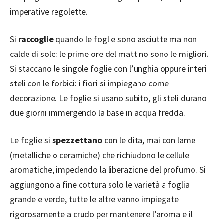
imperative regolette.
Si
raccoglie
quando le foglie sono asciutte ma non
calde di sole: le prime ore del mattino sono le migliori.
Si staccano le singole foglie con l’unghia oppure interi
steli con le forbici: i fiori si impiegano come
decorazione. Le foglie si usano subito, gli steli durano
due giorni immergendo la base in acqua fredda.
Le foglie si
spezzettano
con le dita, mai con lame
(metalliche o ceramiche) che richiudono le cellule
aromatiche, impedendo la liberazione del profumo. Si
aggiungono a fine cottura solo le varietà a foglia
grande e verde, tutte le altre vanno impiegate
rigorosamente a crudo per mantenere l’aroma e il