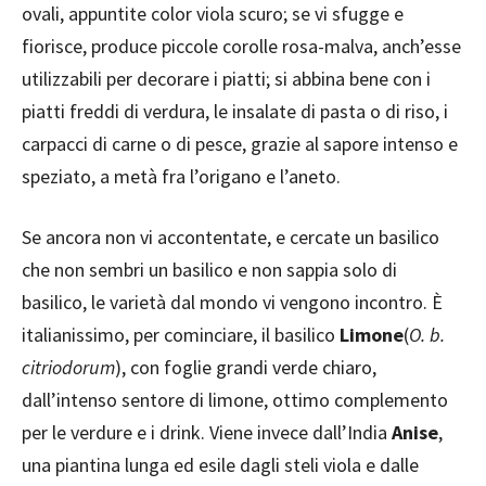
ovali, appuntite color viola scuro; se vi sfugge e
fiorisce, produce piccole corolle rosa-malva, anch’esse
utilizzabili per decorare i piatti; si abbina bene con i
piatti freddi di verdura, le insalate di pasta o di riso, i
carpacci di carne o di pesce, grazie al sapore intenso e
speziato, a metà fra l’origano e l’aneto.
Se ancora non vi accontentate, e cercate un basilico
che non sembri un basilico e non sappia solo di
basilico, le varietà dal mondo vi vengono incontro. È
italianissimo, per cominciare, il basilico
Limone
(
O. b.
citriodorum
), con foglie grandi verde chiaro,
dall’intenso sentore di limone, ottimo complemento
per le verdure e i drink. Viene invece dall’India
Anise
,
una piantina lunga ed esile dagli steli viola e dalle