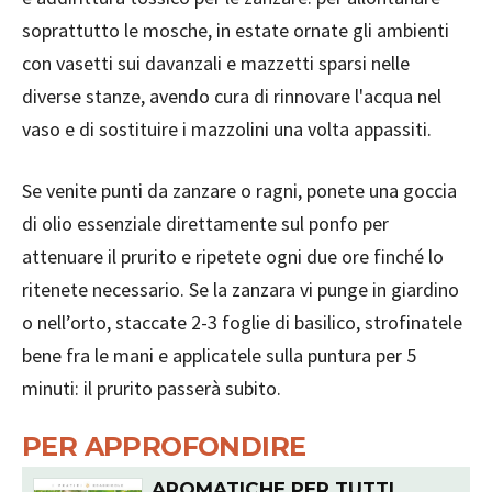
soprattutto le mosche, in estate ornate gli ambienti
con vasetti sui davanzali e mazzetti sparsi nelle
diverse stanze, avendo cura di rinnovare l'acqua nel
vaso e di sostituire i mazzolini una volta appassiti.
Se venite punti da zanzare o ragni, ponete una goccia
di olio essenziale direttamente sul ponfo per
attenuare il prurito e ripetete ogni due ore finché lo
ritenete necessario. Se la zanzara vi punge in giardino
o nell’orto, staccate 2-3 foglie di basilico, strofinatele
bene fra le mani e applicatele sulla puntura per 5
minuti: il prurito passerà subito.
PER APPROFONDIRE
AROMATICHE PER TUTTI