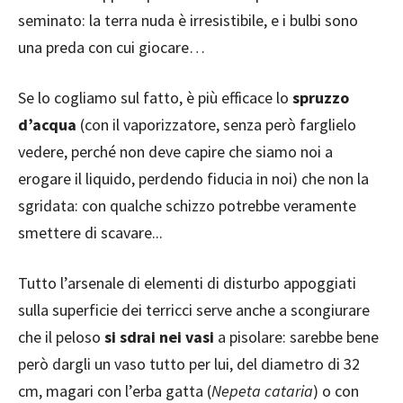
seminato: la terra nuda è irresistibile, e i bulbi sono
una preda con cui giocare…
Se lo cogliamo sul fatto, è più efficace lo
spruzzo
d’acqua
(con il vaporizzatore, senza però farglielo
vedere, perché non deve capire che siamo noi a
erogare il liquido, perdendo fiducia in noi) che non la
sgridata: con qualche schizzo potrebbe veramente
smettere di scavare...
Tutto l’arsenale di elementi di disturbo appoggiati
sulla superficie dei terricci serve anche a scongiurare
che il peloso
si sdrai nei vasi
a pisolare: sarebbe bene
però dargli un vaso tutto per lui, del diametro di 32
cm, magari con l’erba gatta (
Nepeta cataria
) o con