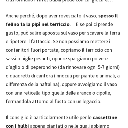
Anche perché, dopo aver rovesciato il vaso,
spesso il
felino fa la pipì nel terriccio
… E se poi ci prende
gusto, può salire apposta sul vaso per scavare la terra
e ripetere il fattaccio. Se non possiamo mettere i
contenitori fuori portata, copriamo il terriccio con
sassi o biglie pesanti, oppure spargiamo polvere
d’aglio o di peperoncino (da rinnovare ogni 5-7 giorni)
o quadretti di canfora (innocua per piante e animali, a
differenza della naftalina), oppure avvolgiamo il vaso
con una reticella tipo quella delle arance o cipolle,
fermandola attorno al fusto con un legaccio.
Il consiglio è particolarmente utile per le
cassettine
con i bulbi
appena piantati o nelle quali abbiamo