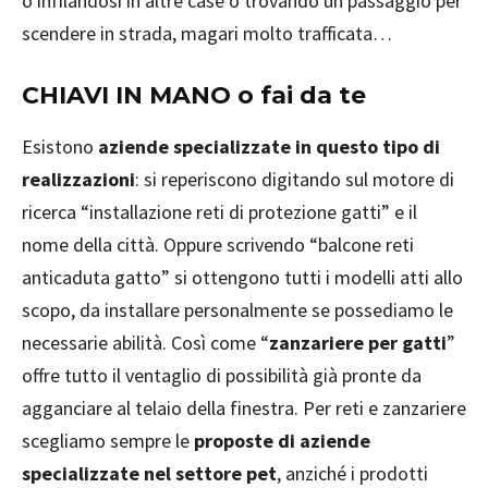
o infilandosi in altre case o trovando un passaggio per
scendere in strada, magari molto trafficata…
CHIAVI IN MANO o fai da te
Esistono
aziende specializzate in questo tipo di
realizzazioni
: si reperiscono digitando sul motore di
ricerca “installazione reti di protezione gatti” e il
nome della città. Oppure scrivendo “balcone reti
anticaduta gatto” si ottengono tutti i modelli atti allo
scopo, da installare personalmente se possediamo le
necessarie abilità. Così come “
zanzariere per gatti
”
offre tutto il ventaglio di possibilità già pronte da
agganciare al telaio della finestra. Per reti e zanzariere
scegliamo sempre le
proposte di aziende
specializzate nel settore pet
, anziché i prodotti