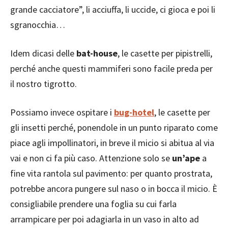
grande cacciatore”, li acciuffa, li uccide, ci gioca e poi li
sgranocchia…
Idem dicasi delle
bat-house
, le casette per pipistrelli,
perché anche questi mammiferi sono facile preda per
il nostro tigrotto.
Possiamo invece ospitare i
bug-hotel
, le casette per
gli insetti perché, ponendole in un punto riparato come
piace agli impollinatori, in breve il micio si abitua al via
vai e non ci fa più caso. Attenzione solo se
un’ape
a
fine vita rantola sul pavimento: per quanto prostrata,
potrebbe ancora pungere sul naso o in bocca il micio. È
consigliabile prendere una foglia su cui farla
arrampicare per poi adagiarla in un vaso in alto ad