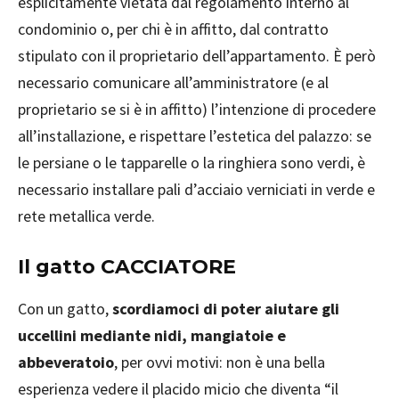
esplicitamente vietata dal regolamento interno al
condominio o, per chi è in affitto, dal contratto
stipulato con il proprietario dell’appartamento. È però
necessario comunicare all’amministratore (e al
proprietario se si è in affitto) l’intenzione di procedere
all’installazione, e rispettare l’estetica del palazzo: se
le persiane o le tapparelle o la ringhiera sono verdi, è
necessario installare pali d’acciaio verniciati in verde e
rete metallica verde.
Il gatto CACCIATORE
Con un gatto,
scordiamoci di poter aiutare gli
uccellini mediante nidi, mangiatoie e
abbeveratoio
, per ovvi motivi: non è una bella
esperienza vedere il placido micio che diventa “il