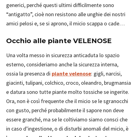
generici, perché questi ultimi difficilmente sono
“antigatto”, cioè non resistono alle unghie dei nostri
amici pelosi e, se si aprono, il micio scappa o cade…
Occhio alle piante VELENOSE
Una volta messo in sicurezza anticaduta lo spazio
esterno, consideriamo anche la sicurezza interna,
ossia la presenza di
piante velenose
: gigli, narcisi,
giacinti, tulipani, colchico, croco, oleandro, brugmansia
e datura sono tutte piante molto tossiche se ingerite.
Ora, non è così frequente che il micio se le sgranocchi
con gusto, perché probabilmente il sapore non deve
essere granché, ma se le coltiviamo siamo consci che
in caso d’ingestione, o di disturbi anomali del micio, è