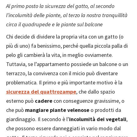
Al primo posto la sicurezza del gatto, al secondo
l’incolumità delle piante, al terzo la nostra tranquillità
circa il quadrupede e le piante sul balcone
Chi decide di dividere la propria vita con un gatto (o
più di uno) fa benissimo, perché quella piccola palla di
pelo gli cambierà la vita, in meglio ovviamente.
Tuttavia, se l’appartamento possiede un balcone o un
terrazzo, la convivenza con il micio può diventare
problematica. Il primo e più importante motivo è la
sicurezza del quattrozampe
, che dallo spazio
esterno può
cadere
con conseguenze gravissime, o
che può
mangiare piante velenose
o prodotti da
giardinaggio. Il secondo è l’
incolumità dei vegetali
,
che possono essere danneggiati in vario modo dal