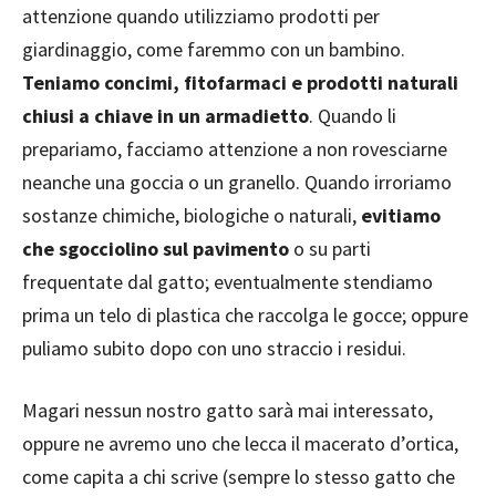
attenzione quando utilizziamo prodotti per
giardinaggio, come faremmo con un bambino.
Teniamo concimi, fitofarmaci e prodotti naturali
chiusi a chiave in un armadietto
. Quando li
prepariamo, facciamo attenzione a non rovesciarne
neanche una goccia o un granello. Quando irroriamo
sostanze chimiche, biologiche o naturali,
evitiamo
che sgocciolino sul pavimento
o su parti
frequentate dal gatto; eventualmente stendiamo
prima un telo di plastica che raccolga le gocce; oppure
puliamo subito dopo con uno straccio i residui.
Magari nessun nostro gatto sarà mai interessato,
oppure ne avremo uno che lecca il macerato d’ortica,
come capita a chi scrive (sempre lo stesso gatto che