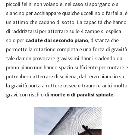
piccoli felini non volano e, nel caso si sporgano o si
slancino per acchiappare qualche uccellino o farfalla, è
un attimo che cadano di sotto. La capacità che hanno
di raddrizzarsi per atterrare sulle 4 zampe si esplica
solo per
cadute dal secondo piano
, distanza che
permette la rotazione completa e una forza di gravità
tale da non provocare gravissimi danni. Cadendo dal
primo piano non hanno spazio sufficiente per ruotare e
potrebbero atterrare di schiena; dal terzo piano in su
la gravità porta a rotture ossee e traumi cranici molto
gravi, con rischio di
morte o di paralisi spinale.