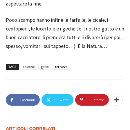
aspettare la fine.
Poco scampo hanno infine le farfalle, le cicale, i
centopiedi, le lucertole e i gechi: se il nostro gatto è un
buon cacciatore, li prenderà tutti e li divorerà (per poi,
spesso, vomitarli sul tappeto…). È la Natura…
TAGS
balcone
gatto
terrazzo
Facebook
Twitter
Pinterest
ARTICOLI CORRELATI