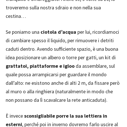
troveremo sulla nostra sdraio e non nella sua
cestina…
Se poniamo una
ciotola d’acqua
per lui, ricordiamoci
di cambiare spesso il liquido, per rimuovere i detriti
caduti dentro. Avendo sufficiente spazio, è una buona
idea posizionare un albero o torre per gatti, un kit di
grattatoi, piattaforme e igloo
da assemblare, sul
quale possa arrampicarsi per guardare il mondo
dall’alto: ne esistono anche di alti 2 m, da fissare però
al muro o alla ringhiera (naturalmente in modo che
non possano da lì scavalcare la rete anticaduta).
È invece
sconsigliabile porre la sua lettiera in
esterni
, perché poi in inverno dovremo farlo uscire al