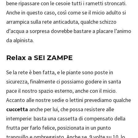
bene ripassare con le cesoie tutti i rametti stroncati.
Anche in questo caso, così come se il micio adulto si
arrampica sulla rete anticaduta, qualche schizzo
d’acqua a sorpresa dovrebbe bastare a placare l’animo
da alpinista.
Relax a SEI ZAMPE
Se la rete è ben fatta, e le piante sono poste in
sicurezza, finalmente ci possiamo godere in santa
pace il nostro spazio esterno, anche con il micio.
Accanto alle nostre sedie o lettini prevediamo qualche
cuccetta
anche per lui, che possa resistere alle
intemperie: basta una cassetta di compensato della
frutta per farlo felice, posizionata in un punto
tranquillo e ombreggiato. Anche se, 9 volte su 10, lo