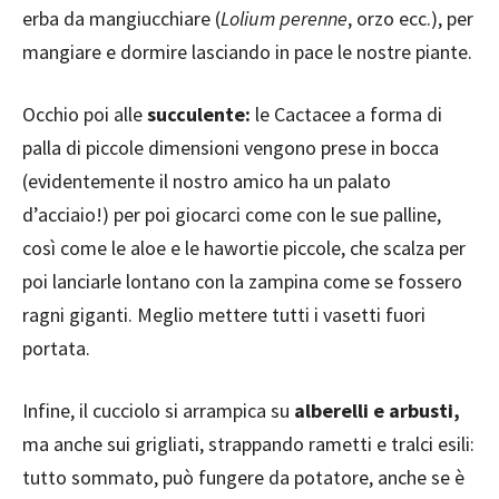
erba da mangiucchiare (
Lolium perenne
, orzo ecc.), per
mangiare e dormire lasciando in pace le nostre piante.
Occhio poi alle
succulente:
le Cactacee a forma di
palla di piccole dimensioni vengono prese in bocca
(evidentemente il nostro amico ha un palato
d’acciaio!) per poi giocarci come con le sue palline,
così come le aloe e le hawortie piccole, che scalza per
poi lanciarle lontano con la zampina come se fossero
ragni giganti. Meglio mettere tutti i vasetti fuori
portata.
Infine, il cucciolo si arrampica su
alberelli e arbusti,
ma anche sui grigliati, strappando rametti e tralci esili:
tutto sommato, può fungere da potatore, anche se è