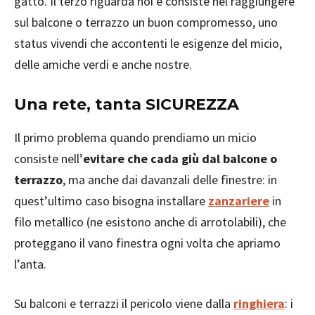
gatto. Il terzo riguarda noi e consiste nel raggiungere
sul balcone o terrazzo un buon compromesso, uno
status vivendi che accontenti le esigenze del micio,
delle amiche verdi e anche nostre.
Una rete, tanta SICUREZZA
Il primo problema quando prendiamo un micio
consiste nell’
evitare che cada giù dal balcone o
terrazzo
, ma anche dai davanzali delle finestre: in
quest’ultimo caso bisogna installare
zanzariere
in
filo metallico (ne esistono anche di arrotolabili), che
proteggano il vano finestra ogni volta che apriamo
l’anta.
Su balconi e terrazzi il pericolo viene dalla
ringhiera
: i