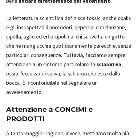
bene
andare direttamente dal veterinario
.
La letteratura scientifica definisce tossici anche oxalis
e gli insospettabili pomodori, peperoni e melanzane,
cipolla, aglio ed erba cipollina: chi scrive ha un gatto
che ne mangiucchia quotidianamente parecchie, senza
particolari conseguenze. Tuttavia, facciamo sempre
attenzione a un sintomo particolare: la
scialorrea
,
ossia l’eccesso di saliva, la schiuma che esce dalla
bocca. È inconfondibile nel segnalare un
avvelenamento.
Attenzione a CONCIMI e
PRODOTTI
A tanto maggior ragione, invece, mettiamo molta più