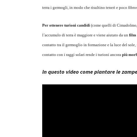
terra i germogli, in modo che risultino teneri e poco fibros
Per ottenere turioni candidi
(come quelli di Cimadolmo, p
l’accumulo di terra è maggiore e viene aiutato da un
film 
contatto tra il germoglio in formazione e la luce del sole
contatto con i raggi solari rende i turioni ancora
più morb
In questo video come piantare le zampe