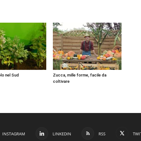
olo nel Sud
Zucca, mille forme, facile da
coltivare
INSTAGRAM
LINKEDIN
RSS
TWI