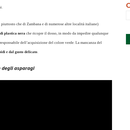
i.
iuttosto che di Zambana e di numerose altre località italiane)
di plastica nera
che ricopre il dosso, in modo da impedire qualunque
, responsabile dell’acquisizione del colore verde. La mancanza del
idi e dal gusto delicato
.
 degli asparagi