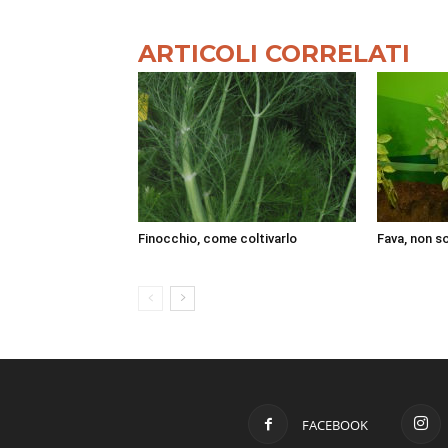
ARTICOLI CORRELATI
Finocchio, come coltivarlo
Fava, non s
FACEBOOK