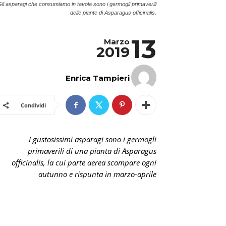
li asparagi che consumiamo in tavola sono i germogli primaverili
delle piante di Asparagus officinalis.
13
Marzo
2019
Enrica Tampieri
Condividi
I gustosissimi asparagi sono i germogli
primaverili di una pianta di Asparagus
officinalis, la cui parte aerea scompare ogni
autunno e rispunta in marzo-aprile