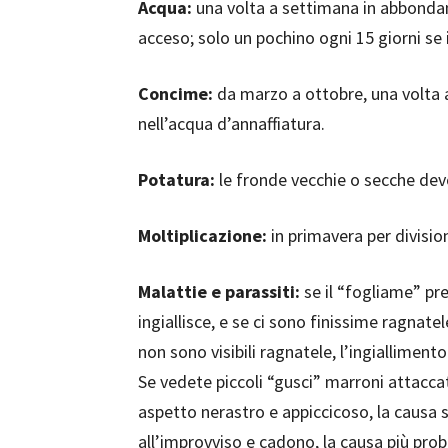
Acqua:
una volta a settimana in abbondan
acceso; solo un pochino ogni 15 giorni se 
Concime:
da marzo a ottobre, una volta 
nell’acqua d’annaffiatura.
Potatura:
le fronde vecchie o secche dev
Moltiplicazione:
in primavera per divisio
Malattie e parassiti:
se il “fogliame” pr
ingiallisce, e se ci sono finissime ragnatel
non sono visibili ragnatele, l’ingiallimen
Se vedete piccoli “gusci” marroni attacca
aspetto nerastro e appiccicoso, la causa 
all’improvviso e cadono, la causa più pro