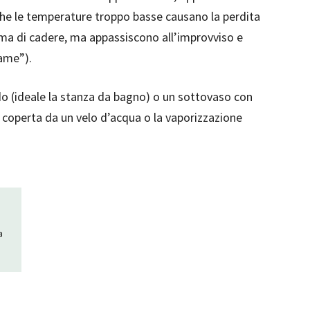
nche le temperature troppo basse causano la perdita
rima di cadere, ma appassiscono all’improvviso e
iame”).
 (ideale la stanza da bagno) o un sottovaso con
e coperta da un velo d’acqua o la vaporizzazione
a