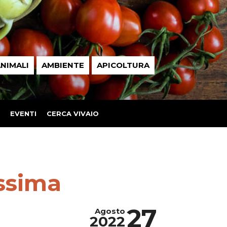
NIMALI
AMBIENTE
APICOLTURA
EVENTI
CERCA VIVAIO
issima
27
Agosto
2022