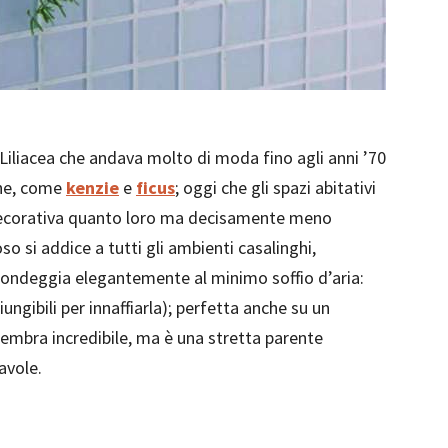
 Liliacea che andava molto di moda fino agli anni ’70
che, come
kenzie
e
ficus
; oggi che gli spazi abitativi
ecorativa quanto loro ma decisamente meno
 si addice a tutti gli ambienti casalinghi,
e ondeggia elegantemente al minimo soffio d’aria:
ngibili per innaffiarla); perfetta anche su un
Sembra incredibile, ma è una stretta parente
avole.