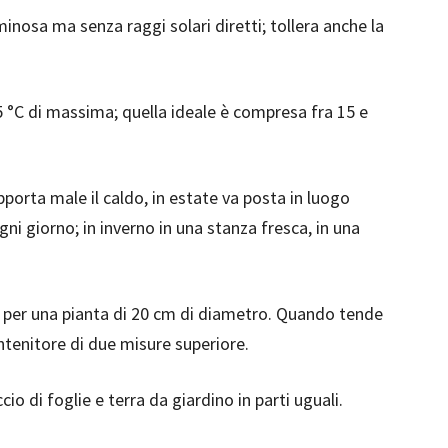
osa ma senza raggi solari diretti; tollera anche la
5 °C di massima; quella ideale è compresa fra 15 e
porta male il caldo, in estate va posta in luogo
i giorno; in inverno in una stanza fresca, in una
 per una pianta di 20 cm di diametro. Quando tende
ontenitore di due misure superiore.
ccio di foglie e terra da giardino in parti uguali.