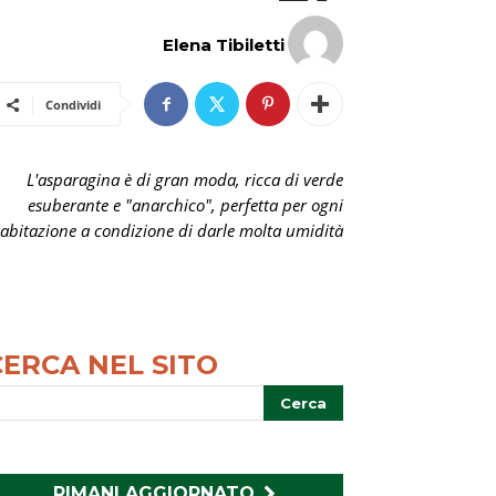
Elena Tibiletti
Condividi
L'asparagina è di gran moda, ricca di verde
esuberante e "anarchico", perfetta per ogni
abitazione a condizione di darle molta umidità
CERCA NEL SITO
RIMANI AGGIORNATO