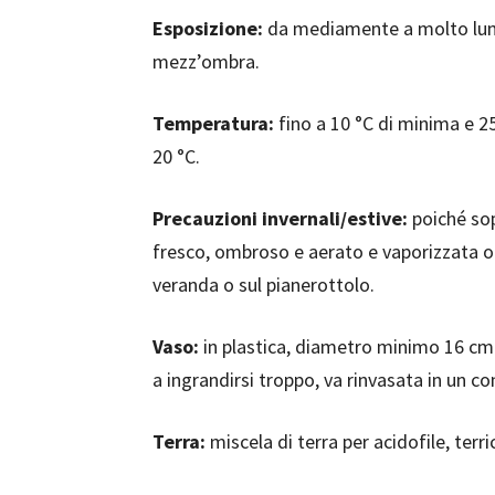
Esposizione:
da mediamente a molto lumin
mezz’ombra.
Temperatura:
fino a 10 °C di minima e 2
20 °C.
Precauzioni invernali/estive:
poiché sop
fresco, ombroso e aerato e vaporizzata ogn
veranda o sul pianerottolo.
Vaso:
in plastica, diametro minimo 16 cm
a ingrandirsi troppo, va rinvasata in un c
Terra:
miscela di terra per acidofile, terri