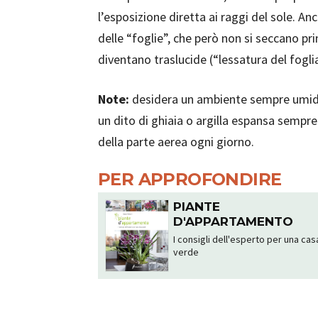
l’esposizione diretta ai raggi del sole. A
delle “foglie”, che però non si seccano p
diventano traslucide (“lessatura del fogl
Note:
desidera un ambiente sempre umido
un dito di ghiaia o argilla espansa sempr
della parte aerea ogni giorno.
PER APPROFONDIRE
PIANTE
D'APPARTAMENTO
I consigli dell'esperto per una cas
verde