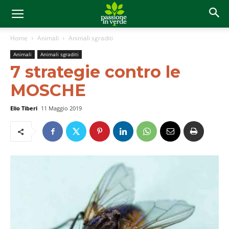
Home
Animali
Animali sgraditi
Animali
Animali sgraditi
7 strategie contro le
MOSCHE
Elio Tiberi
11 Maggio 2019