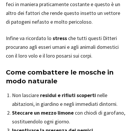
feci in maniera praticamente costante e questo è un
altro dei fattori che rende questo insetto un vettore
di patogeni nefasto e molto pericoloso.
Infine va ricordato lo
stress
che tutti questi Ditteri
procurano agli esseri umani e agli animali domestici
con il loro volo e il loro posarsi sui corpi.
Come combattere le mosche in
modo naturale
Non lasciare
residui e rifiuti scoperti
nelle
abitazioni, in giardino e negli immediati dintorni.
Steccare un mezzo limone
con chiodi di garofano,
sostituendolo ogni giorno.
Incentivare la presenza dei nemici