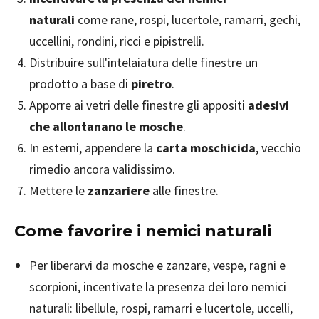
naturali
come rane, rospi, lucertole, ramarri, gechi,
uccellini, rondini, ricci e pipistrelli.
Distribuire sull'intelaiatura delle finestre un
prodotto a base di
piretro
.
Apporre ai vetri delle finestre gli appositi
adesivi
che allontanano le mosche
.
In esterni, appendere la
carta moschicida
, vecchio
rimedio ancora validissimo.
Mettere le
zanzariere
alle finestre.
Come favorire i nemici naturali
Per liberarvi da mosche e zanzare, vespe, ragni e
scorpioni, incentivate la presenza dei loro nemici
naturali: libellule, rospi, ramarri e lucertole, uccelli,