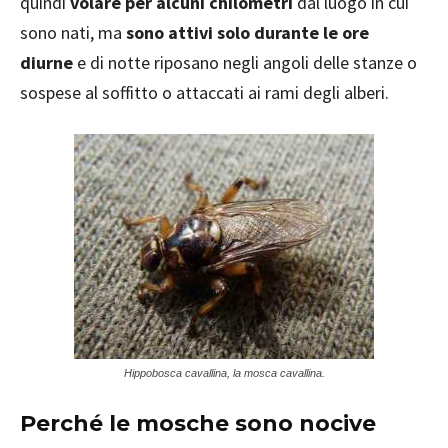
quindi
volare per alcuni chilometri
dal luogo in cui
sono nati, ma
sono attivi solo durante le ore
diurne
e di notte riposano negli angoli delle stanze o
sospese al soffitto o attaccati ai rami degli alberi.
Hippobosca cavallina, la mosca cavallina.
Perché le mosche sono nocive