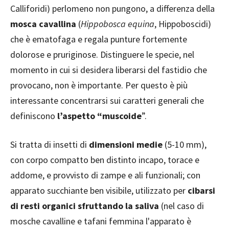
Calliforidi) perlomeno non pungono, a differenza della
mosca cavallina
(
Hippobosca equina
, Hippoboscidi)
che è ematofaga e regala punture fortemente
dolorose e pruriginose. Distinguere le specie, nel
momento in cui si desidera liberarsi del fastidio che
provocano, non è importante. Per questo è più
interessante concentrarsi sui caratteri generali che
definiscono
l’aspetto “muscoide
”.
Si tratta di insetti di
dimensioni medie
(5-10 mm),
con corpo compatto ben distinto incapo, torace e
addome, e provvisto di zampe e ali funzionali; con
apparato succhiante ben visibile, utilizzato per
cibarsi
di resti organici sfruttando la saliva
(nel caso di
mosche cavalline e tafani femmina l'apparato è