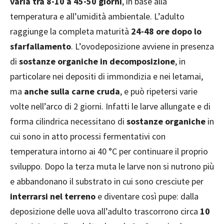
varia tra 8-10 a 45-50 giorni
, in base alla
temperatura e all’umidità ambientale. L’adulto
raggiunge la completa maturità
24-48 ore dopo lo
sfarfallamento
. L’ovodeposizione avviene in presenza
di
sostanze organiche in decomposizione
, in
particolare nei depositi di immondizia e nei letamai,
ma
anche sulla carne cruda
, e può ripetersi varie
volte nell’arco di 2 giorni. Infatti le larve allungate e di
forma cilindrica necessitano di
sostanze organiche
in
cui sono in atto processi fermentativi con
temperatura intorno ai 40 °C per continuare il proprio
sviluppo. Dopo la terza muta le larve non si nutrono più
e abbandonano il substrato in cui sono cresciute per
interrarsi nel terreno
e diventare così pupe: dalla
deposizione delle uova all’adulto trascorrono circa
10