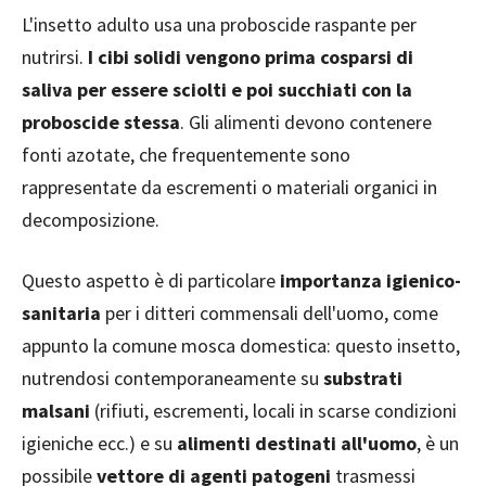
L'insetto adulto usa una proboscide raspante per
nutrirsi.
I cibi solidi vengono prima cosparsi di
saliva per essere sciolti e poi succhiati con la
proboscide stessa
. Gli alimenti devono contenere
fonti azotate, che frequentemente sono
rappresentate da escrementi o materiali organici in
decomposizione.
Questo aspetto è di particolare
importanza igienico-
sanitaria
per i ditteri commensali dell'uomo, come
appunto la comune mosca domestica: questo insetto,
nutrendosi contemporaneamente su
substrati
malsani
(rifiuti, escrementi, locali in scarse condizioni
igieniche ecc.) e su
alimenti destinati all'uomo
, è un
possibile
vettore di agenti patogeni
trasmessi