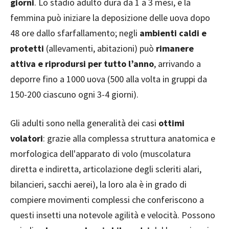
giorni
. Lo stadio adulto dura da 1 a 3 mesi, e la
femmina può iniziare la deposizione delle uova dopo
48 ore dallo sfarfallamento; negli
ambienti caldi e
protetti
(allevamenti, abitazioni) può
rimanere
attiva e riprodursi per tutto l’anno
, arrivando a
deporre fino a 1000 uova (500 alla volta in gruppi da
150-200 ciascuno ogni 3-4 giorni).
Gli adulti sono nella generalità dei casi
ottimi
volatori
: grazie alla complessa struttura anatomica e
morfologica dell'apparato di volo (muscolatura
diretta e indiretta, articolazione degli scleriti alari,
bilancieri, sacchi aerei), la loro ala è in grado di
compiere movimenti complessi che conferiscono a
questi insetti una notevole agilità e velocità. Possono