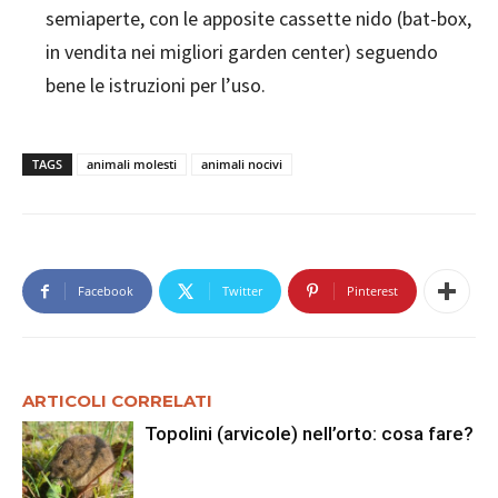
semiaperte, con le apposite cassette nido (bat-box,
in vendita nei migliori garden center) seguendo
bene le istruzioni per l’uso.
TAGS
animali molesti
animali nocivi
Facebook
Twitter
Pinterest
ARTICOLI CORRELATI
Topolini (arvicole) nell’orto: cosa fare?