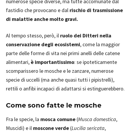
numerose specie diverse, ma tutte accomunate dal
fastidio che provocano e dal
rischio di trasmissione
di malattie anche molto gravi.
Al tempo stesso, però, il
ruolo dei Ditteri nella
conservazione degli ecosistemi
, come la maggior
parte delle forme di vita nei primi anelli delle catene
alimentari,
è importantissimo
: se ipoteticamente
scomparissero le mosche e le zanzare, numerose
specie di uccelli (ma anche quasi tutti i pipistrelli),
rettili o anfibi incapaci di adattarsi si estinguerebbero.
Come sono fatte le mosche
Fra le specie, la
mosca comune
(
Musca domestica
,
Muscidi) e il
moscone verde
(
Lucilia sericata
,