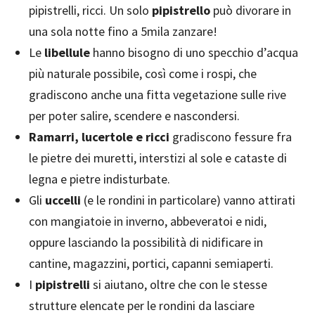
pipistrelli, ricci. Un solo
pipistrello
può divorare in
una sola notte fino a 5mila zanzare!
Le
libellule
hanno bisogno di uno specchio d’acqua
più naturale possibile, così come i rospi, che
gradiscono anche una fitta vegetazione sulle rive
per poter salire, scendere e nascondersi.
Ramarri, lucertole e ricci
gradiscono fessure fra
le pietre dei muretti, interstizi al sole e cataste di
legna e pietre indisturbate.
Gli
uccelli
(e le rondini in particolare) vanno attirati
con mangiatoie in inverno, abbeveratoi e nidi,
oppure lasciando la possibilità di nidificare in
cantine, magazzini, portici, capanni semiaperti.
I
pipistrelli
si aiutano, oltre che con le stesse
strutture elencate per le rondini da lasciare