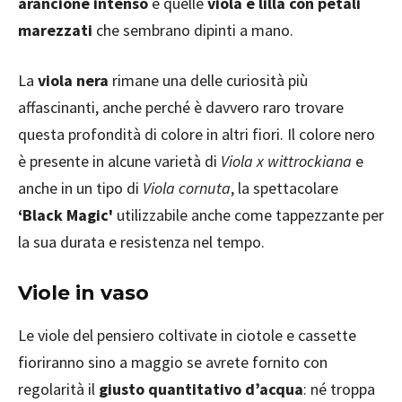
arancione intenso
e quelle
viola e lilla con petali
marezzati
che sembrano dipinti a mano.
La
viola nera
rimane una delle curiosità più
affascinanti, anche perché è davvero raro trovare
questa profondità di colore in altri fiori. Il colore nero
è presente in alcune varietà di
Viola x wittrockiana
e
anche in un tipo di
Viola cornuta
, la spettacolare
‘Black Magic'
utilizzabile anche come tappezzante per
la sua durata e resistenza nel tempo.
Viole in vaso
Le viole del pensiero coltivate in ciotole e cassette
fioriranno sino a maggio se avrete fornito con
regolarità il
giusto quantitativo d’acqua
: né troppa