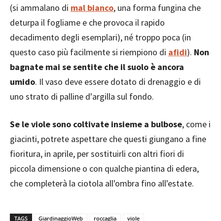
(si ammalano di
mal bianco
, una forma fungina che
deturpa il fogliame e che provoca il rapido
decadimento degli esemplari), né troppo poca (in
questo caso più facilmente si riempiono di
afidi
).
Non
bagnate mai se sentite che il suolo è ancora
umido
. Il vaso deve essere dotato di drenaggio e di
uno strato di palline d'argilla sul fondo.
Se le viole sono coltivate insieme a bulbose
, come i
giacinti, potrete aspettare che questi giungano a fine
fioritura, in aprile, per sostituirli con altri fiori di
piccola dimensione o con qualche piantina di edera,
che completerà la ciotola all'ombra fino all'estate.
TAGS
GiardinaggioWeb
roccaglia
viole