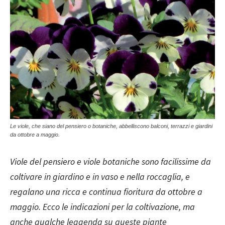
Le viole, che siano del pensiero o botaniche, abbelliscono balconi, terrazzi e giardini
da ottobre a maggio.
Viole del pensiero e viole botaniche sono facilissime da
coltivare in giardino e in vaso e nella roccaglia, e
regalano una ricca e continua fioritura da ottobre a
maggio. Ecco le indicazioni per la coltivazione, ma
anche qualche leggenda su queste piante