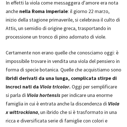
In effetti la viola come messaggera d'amore era nota
anche
nella Roma imperiale
: il giorno 22 marzo,
inizio della stagione primaverile, si celebrava il culto di
Attis, un semidio di origine greca, trasportando in
processione un tronco di pino adornato di viole.
Certamente non erano quelle che conosciamo oggi: è
impossibile trovare in vendita una viola del pensiero in
forma di specie botanica. Quelle che acquistiamo sono
ibridi derivati da una lunga, complicata stirpe di
incroci nati da
Viola tricolor
.
Oggi per semplificare
si parla di
Viola hortensis
per indicare una enorme
famiglia in cui è entrata anche la discendenza di
Viola
x wittrockiana
, un ibrido che si è trasformato in una
ricca e diversificata serie di famiglie con colori e