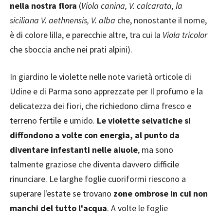
nella nostra flora
(
Viola canina, V. calcarata, la
siciliana V. aethnensis, V. alba
che, nonostante il nome,
è di colore lilla, e parecchie altre, tra cui la
Viola tricolor
che sboccia anche nei prati alpini).
In giardino le violette nelle note varietà orticole di
Udine e di Parma sono apprezzate per Il profumo e la
delicatezza dei fiori, che richiedono clima fresco e
terreno fertile e umido.
Le violette selvatiche si
diffondono a volte con energia, al punto da
diventare infestanti nelle aiuole
, ma sono
talmente graziose che diventa davvero difficile
rinunciare. Le larghe foglie cuoriformi riescono a
superare l'estate se trovano
zone ombrose in cui non
manchi del tutto l'acqua
. A volte le foglie