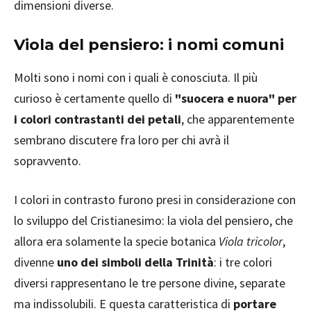
dimensioni diverse.
Viola del pensiero: i nomi comuni
Molti sono i nomi con i quali è conosciuta. Il più
curioso è certamente quello di
"suocera e nuora" per
i colori contrastanti dei petali
, che apparentemente
sembrano discutere fra loro per chi avrà il
sopravvento.
I colori in contrasto furono presi in considerazione con
lo sviluppo del Cristianesimo: la viola del pensiero, che
allora era solamente la specie botanica
Viola tricolor
,
divenne
uno dei simboli della Trinità
: i tre colori
diversi rappresentano le tre persone divine, separate
ma indissolubili. E questa caratteristica di
portare