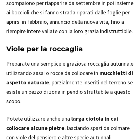
scompaiono per riapparire da settembre in poi insieme
ai boccioli che si fanno strada riparati dalle foglie per
aprirsi in febbraio, annuncio della nuova vita, fino a
riempire intere vallate con la loro grazia indistruttibile.
Viole per la roccaglia
Preparate una semplice e graziosa roccaglia autunnale
utilizzando sassi o rocce da collocare in
mucchietti di
aspetto naturale
, parzialmente inseriti nel terreno se
esiste un pezzo di zona in pendio sfruttabile a questo
scopo.
Potete utilizzare anche una
larga ciotola in cui
collocare alcune pietre
, lasciando spazi da colmare
con viole del pensiero e altre specie autunnali