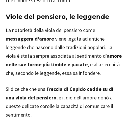
che il nome stesso ci racconta.
Viole del pensiero, le leggende
La notorietà della viola del pensiero come
messaggera d'amore
viene legata ad antiche
leggende che nascono dalle tradizioni popolari. La
viola è stata sempre associata al sentimento d'
amore
nelle sue forme più timide e pacate
, e alla serenità
che, secondo le leggende, essa sa infondere.
Si dice che che una
freccia di Cupido cadde su di
una viola del pensiero
, e il dio dell'amore donò a
queste delicate corolle la capacità di comunicare il
sentimento.