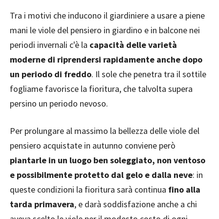
Tra i motivi che inducono il giardiniere a usare a piene
mani le viole del pensiero in giardino e in balcone nei
periodi invernali c'è la
capacità delle varietà
moderne di riprendersi rapidamente anche dopo
un periodo di freddo
. Il sole che penetra tra il sottile
fogliame favorisce la fioritura, che talvolta supera
persino un periodo nevoso.
Per prolungare al massimo la bellezza delle viole del
pensiero acquistate in autunno conviene però
piantarle in un luogo ben soleggiato, non ventoso
e possibilmente protetto dal gelo e dalla neve
: in
queste condizioni la fioritura sarà continua
fino alla
tarda primavera
, e darà soddisfazione anche a chi
aveva scelto le viole per il modesto costo di ogni