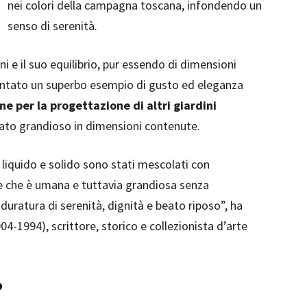
nei colori della campagna toscana, infondendo un
senso di serenità.
 e il suo equilibrio, pur essendo di dimensioni
entato un superbo esempio di gusto ed eleganza
ne per la progettazione di altri giardini
tato grandioso in dimensioni contenute.
liquido e solido sono stati mescolati con
ne che è umana e tuttavia grandiosa senza
ratura di serenità, dignità e beato riposo”, ha
04-1994), scrittore, storico e collezionista d’arte
o