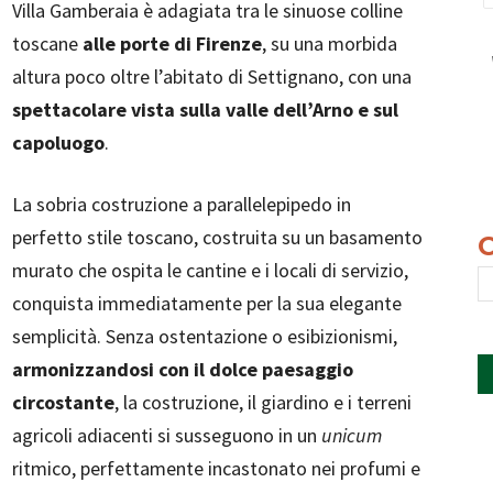
Villa Gamberaia è adagiata tra le sinuose colline
toscane
alle porte di Firenze
, su una morbida
altura poco oltre l’abitato di Settignano, con una
spettacolare vista sulla valle dell’Arno e sul
capoluogo
.
La sobria costruzione a parallelepipedo in
perfetto stile toscano, costruita su un basamento
murato che ospita le cantine e i locali di servizio,
conquista immediatamente per la sua elegante
semplicità. Senza ostentazione o esibizionismi,
armonizzandosi con il dolce paesaggio
circostante
, la costruzione, il giardino e i terreni
agricoli adiacenti si susseguono in un
unicum
ritmico, perfettamente incastonato nei profumi e