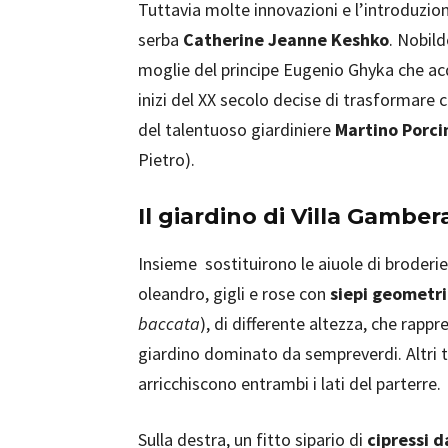
Tuttavia molte innovazioni e l’introduzio
serba
Catherine Jeanne Keshko
. Nobild
moglie del principe Eugenio Ghyka che acqu
inizi del XX secolo decise di trasformare
del talentuoso giardiniere
Martino Porci
Pietro).
Il giardino di Villa Gamber
Insieme sostituirono le aiuole di broderie 
oleandro, gigli e rose con
siepi geometri
baccata
), di differente altezza, che rap
giardino dominato da sempreverdi. Altri 
arricchiscono entrambi i lati del parterre.
Sulla destra, un fitto sipario di
cipressi d