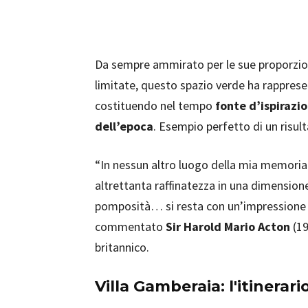
Da sempre ammirato per le sue proporzioni
limitate, questo spazio verde ha rappres
costituendo nel tempo
fonte d’ispirazio
dell’epoca
. Esempio perfetto di un risul
“In nessun altro luogo della mia memoria 
altrettanta raffinatezza in una dimensio
pomposità… si resta con un’impressione du
commentato
Sir Harold Mario Acton
(19
britannico.
Villa Gamberaia: l'itinerari