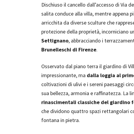
Dischiuso il cancello dall’accesso di Via d
salita conduce alla villa, mentre appena p
arricchita da diverse sculture che rappre
protezione della proprietà, incorniciano 
Settignano
, abbracciando i terrazzamenti
Brunelleschi di Firenze
.
Osservato dal piano terra il giardino di V
impressionante, ma
dalla loggia al pri
coltivazioni di ulivi e i sereni paesaggi ci
sua bellezza, armonia e raffinatezza. La 
rinascimentali classiche del giardino f
che dividono quattro spazi rettangolari 
fontana in pietra.