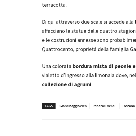
terracotta.
Di qui attraverso due scale si accede alla
affacciano le statue delle quattro stagion
e le costruzioni annesse sono probabilmen
Quattrocento, proprietà della famiglia Ga
Una colorata
bordura mista di peonie e
vialetto d’ingresso alla limonaia dove, n
collezione di agrumi
.
TAGS
GiardinaggioWeb
itinerari verdi
Toscana