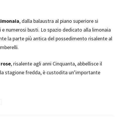
limonaia
, dalla balaustra al piano superiore si
i e numerosi busti. Lo spazio dedicato alla limonaia
te la parte più antica del possedimento risalente al
mberelli.
 rose
, risalente agli anni Cinquanta, abbellisce il
ella stagione fredda, è custodita un’importante