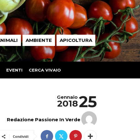
NIMALI
AMBIENTE
APICOLTURA
EVENTI
CERCA VIVAIO
25
Gennaio
2018
Redazione Passione In Verde
Condividi