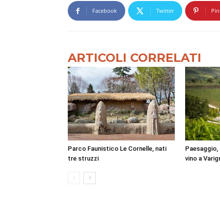
Facebook
Twitter
Pin
ARTICOLI CORRELATI
Parco Faunistico Le Cornelle, nati
Paesaggio, 
tre struzzi
vino a Vari