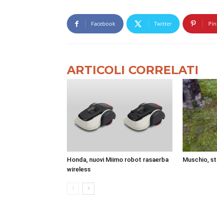
Facebook
Twitter
Pin
ARTICOLI CORRELATI
Honda, nuovi Miimo robot rasaerba
Muschio, st
wireless