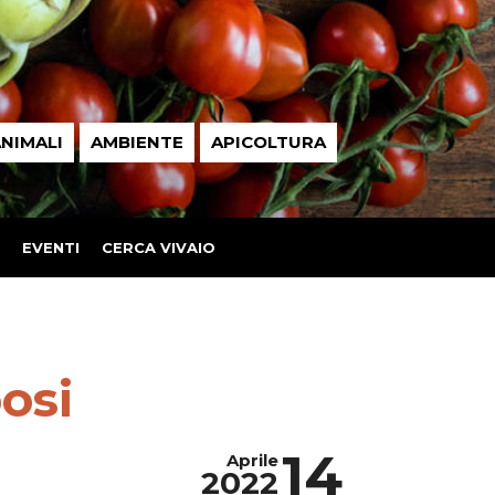
NIMALI
AMBIENTE
APICOLTURA
EVENTI
CERCA VIVAIO
osi
14
Aprile
2022