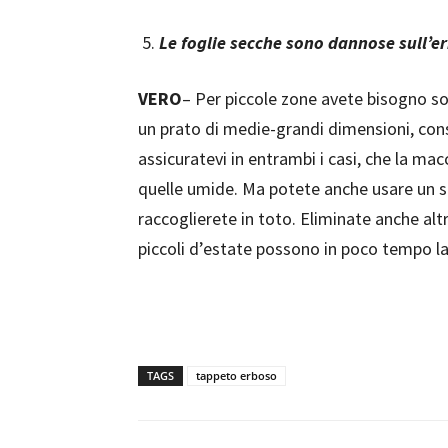
Le foglie secche sono dannose sull’e
VERO
– Per piccole zone avete bisogno sol
un prato di medie-grandi dimensioni, consid
assicuratevi in entrambi i casi, che la mac
quelle umide. Ma potete anche usare un sof
raccoglierete in toto. Eliminate anche altri
piccoli d’estate possono in poco tempo la
TAGS
tappeto erboso