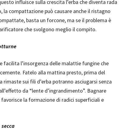
 questo influisce sulla crescita l’erba che diventa rada
no, la compattazione può causare anche il ristagno
ompattate, basta un forcone, ma se il problema è
arificatore che svolgono meglio il compito.
notturne
te facilita l’insorgenza delle malattie fungine che
cemente. Fatelo alla mattina presto, prima del
ua rimaste sui fili d’erba potranno asciugarsi senza
all’effetto da “lente d’ingrandimento”. Bagnare
favorisce la formazione di radici superficiali e
o secca