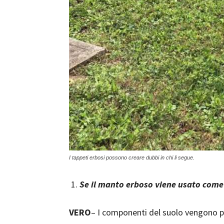
I tappeti erbosi possono creare dubbi in chi li segue.
Se il manto erboso viene usato come 
VERO
– I componenti del suolo vengono pre