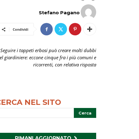
Stefano Pagano
Condividi
Seguire i tappeti erbosi può creare molti dubbi
el giardiniere: eccone cinque fra i più comuni e
ricorrenti, con relativa risposta
CERCA NEL SITO
RIMANI AGGIORNATO