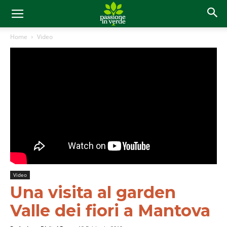
Home
Video
Video
Una visita al garden
Valle dei fiori a Mantova