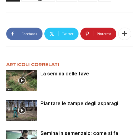
Facebook
Twitter
Pinterest
ARTICOLI CORRELATI
La semina delle fave
Piantare le zampe degli asparagi
Semina in semenzaio: come si fa