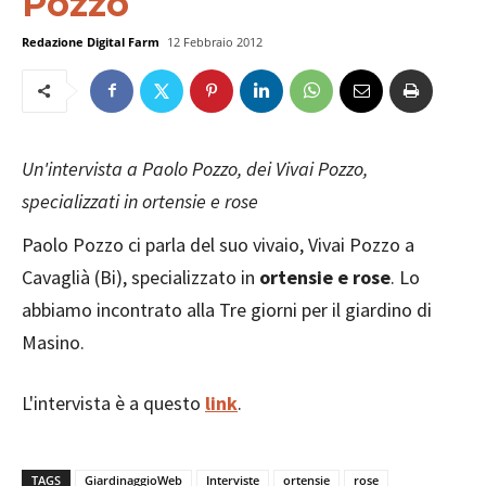
Pozzo
Redazione Digital Farm
12 Febbraio 2012
Un'intervista a Paolo Pozzo, dei Vivai Pozzo,
specializzati in ortensie e rose
Paolo Pozzo ci parla del suo vivaio, Vivai Pozzo a
Cavaglià (Bi), specializzato in
ortensie e rose
. Lo
abbiamo incontrato alla Tre giorni per il giardino di
Masino.
L'intervista è a questo
link
.
TAGS
GiardinaggioWeb
Interviste
ortensie
rose