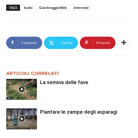
TAGS
bulbi
GiardinaggioWeb
Interviste
Facebook
Twitter
Pinterest
ARTICOLI CORRELATI
La semina delle fave
Piantare le zampe degli asparagi