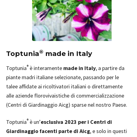
®
Toptunia
made in Italy
®
Toptunia
è interamente
made in Italy
, a partire da
piante madri italiane selezionate, passando per le
talee affidate ai ricoltivatori italiani o direttamente
alle aziende florovivaistiche di commercializzazione
(Centri di Giardinaggio Aicg) sparse nel nostro Paese.
®
Toptunia
è un’
esclusiva 2023 per i Centri di
Giardinaggio facenti parte di Aicg
, e solo in questi