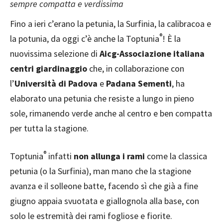
sempre compatta e verdissima
Fino a ieri c’erano la petunia, la Surfinia, la calibracoa e
®
la potunia, da oggi c’è anche la Toptunia
! È la
nuovissima selezione di
Aicg-Associazione italiana
centri giardinaggio
che, in collaborazione con
l’
Università di Padova
e
Padana Sementi
, ha
elaborato una petunia che resiste a lungo in pieno
sole, rimanendo verde anche al centro e ben compatta
per tutta la stagione.
®
Toptunia
infatti
non allunga i rami
come la classica
petunia (o la Surfinia), man mano che la stagione
avanza e il solleone batte, facendo sì che già a fine
giugno appaia svuotata e giallognola alla base, con
solo le estremità dei rami fogliose e fiorite.