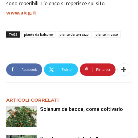
sono reperibili. L’elenco si reperisce sul sito
www.aicg.it
TAGS
piante da balcone
piante da terrazzo
piante in vaso
Facebook
Twitter
Pinterest
ARTICOLI CORRELATI
Solanum da bacca, come coltivarlo