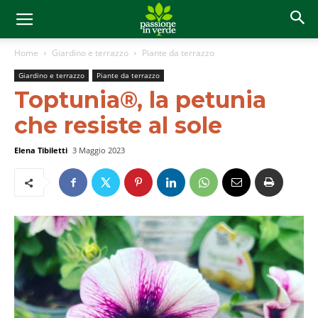
Home
Giardino e terrazzo
Piante da terrazzo
Giardino e terrazzo
Piante da terrazzo
Toptunia®, la petunia
che resiste al sole
Elena Tibiletti
3 Maggio 2023