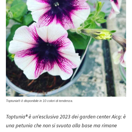
Toptunia® è disponibile in 10 colori di tendenza.
Toptunia® è un’esclusiva 2023 dei garden center Aicg: è
una petunia che non si svuota alla base ma rimane