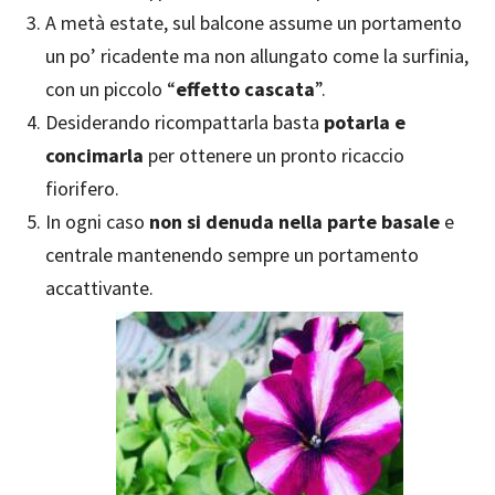
A metà estate, sul balcone assume un portamento
un po’ ricadente ma non allungato come la surfinia,
con un piccolo “
effetto cascata
”.
Desiderando ricompattarla basta
potarla e
concimarla
per ottenere un pronto ricaccio
fiorifero.
In ogni caso
non si denuda nella parte basale
e
centrale mantenendo sempre un portamento
accattivante.