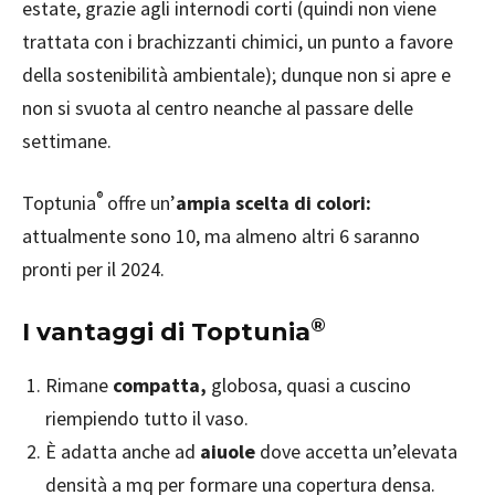
estate, grazie agli internodi corti (quindi non viene
trattata con i brachizzanti chimici, un punto a favore
della sostenibilità ambientale); dunque non si apre e
non si svuota al centro neanche al passare delle
settimane.
®
Toptunia
offre un’
ampia scelta di colori:
attualmente sono 10, ma almeno altri 6 saranno
pronti per il 2024.
®
I vantaggi di Toptunia
Rimane
compatta,
globosa, quasi a cuscino
riempiendo tutto il vaso.
È adatta anche ad
aiuole
dove accetta un’elevata
densità a mq per formare una copertura densa.