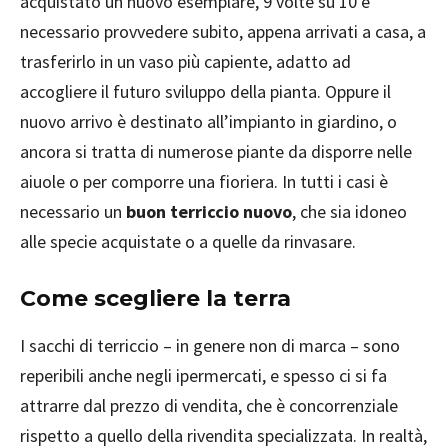
acquistato un nuovo esemplare, 9 volte su 10 è
necessario provvedere subito, appena arrivati a casa, a
trasferirlo in un vaso più capiente, adatto ad
accogliere il futuro sviluppo della pianta. Oppure il
nuovo arrivo è destinato all’impianto in giardino, o
ancora si tratta di numerose piante da disporre nelle
aiuole o per comporre una fioriera. In tutti i casi è
necessario un
buon terriccio nuovo
, che sia idoneo
alle specie acquistate o a quelle da rinvasare.
Come scegliere la terra
I sacchi di terriccio – in genere non di marca – sono
reperibili anche negli ipermercati, e spesso ci si fa
attrarre dal prezzo di vendita, che è concorrenziale
rispetto a quello della rivendita specializzata. In realtà,