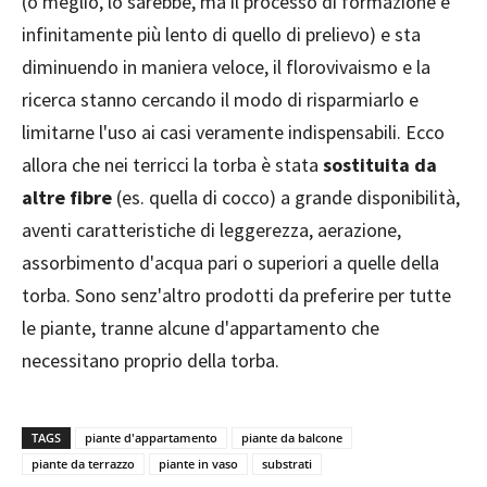
(o meglio, lo sarebbe, ma il processo di formazione è
infinitamente più lento di quello di prelievo) e sta
diminuendo in maniera veloce, il florovivaismo e la
ricerca stanno cercando il modo di risparmiarlo e
limitarne l'uso ai casi veramente indispensabili. Ecco
allora che nei terricci la torba è stata
sostituita da
altre fibre
(es. quella di cocco) a grande disponibilità,
aventi caratteristiche di leggerezza, aerazione,
assorbimento d'acqua pari o superiori a quelle della
torba. Sono senz'altro prodotti da preferire per tutte
le piante, tranne alcune d'appartamento che
necessitano proprio della torba.
TAGS
piante d'appartamento
piante da balcone
piante da terrazzo
piante in vaso
substrati