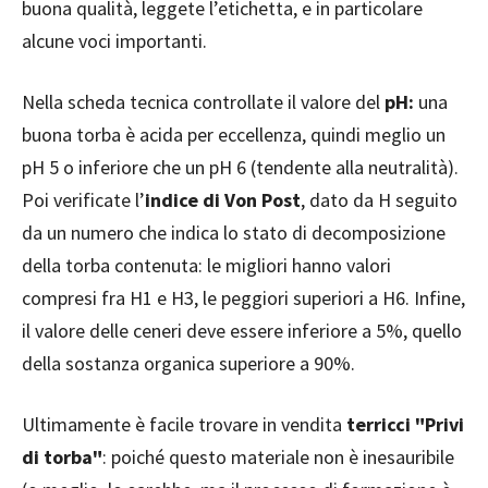
buona qualità, leggete l’etichetta, e in particolare
alcune voci importanti.
Nella scheda tecnica controllate il valore del
pH:
una
buona torba è acida per eccellenza, quindi meglio un
pH 5 o inferiore che un pH 6 (tendente alla neutralità).
Poi verificate l’
indice di Von Post
, dato da H seguito
da un numero che indica lo stato di decomposizione
della torba contenuta: le migliori hanno valori
compresi fra H1 e H3, le peggiori superiori a H6. Infine,
il valore delle ceneri deve essere inferiore a 5%, quello
della sostanza organica superiore a 90%.
Ultimamente è facile trovare in vendita
terricci "Privi
di torba"
: poiché questo materiale non è inesauribile