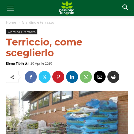
Home
Giardino e terrazzo
Giardino e terrazzo
Terriccio, come
sceglierlo
Elena Tibiletti
20 Aprile 2020