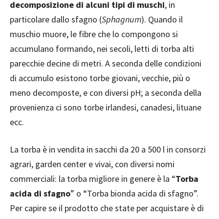
decomposizione di alcuni tipi di muschi
, in
particolare dallo sfagno (
Sphagnum
). Quando il
muschio muore, le fibre che lo compongono si
accumulano formando, nei secoli, letti di torba alti
parecchie decine di metri. A seconda delle condizioni
di accumulo esistono torbe giovani, vecchie, più o
meno decomposte, e con diversi pH; a seconda della
provenienza ci sono torbe irlandesi, canadesi, lituane
ecc.
La torba è in vendita in sacchi da 20 a 500 l in consorzi
agrari, garden center e vivai, con diversi nomi
commerciali: la torba migliore in genere è la “
Torba
acida di sfagno
” o “Torba bionda acida di sfagno”.
Per capire se il prodotto che state per acquistare è di