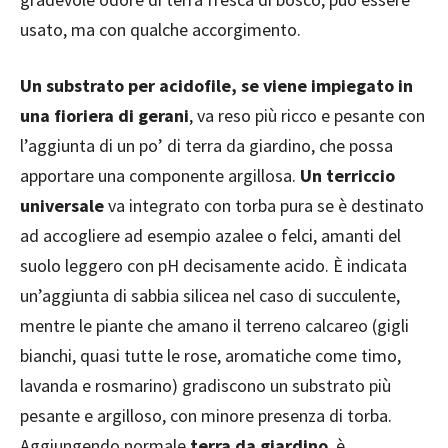
usato, ma con qualche accorgimento.
Un substrato per acidofile, se viene impiegato in
una fioriera di gerani
, va reso più ricco e pesante con
l’aggiunta di un po’ di terra da giardino, che possa
apportare una componente argillosa.
Un terriccio
universale
va integrato con torba pura se è destinato
ad accogliere ad esempio azalee o felci, amanti del
suolo leggero con pH decisamente acido. È indicata
un’aggiunta di sabbia silicea nel caso di succulente,
mentre le piante che amano il terreno calcareo (gigli
bianchi, quasi tutte le rose, aromatiche come timo,
lavanda e rosmarino) gradiscono un substrato più
pesante e argilloso, con minore presenza di torba.
Aggiungendo normale
terra da giardino
, è