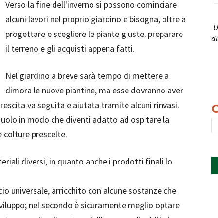
Verso la fine dell'inverno si possono cominciare
alcuni lavori nel proprio giardino e bisogna, oltre a
U
progettare e scegliere le piante giuste, preparare
du
il terreno e gli acquisti appena fatti.
Nel giardino a breve sarà tempo di mettere a
dimora le nuove piantine, ma esse dovranno aver
escita va seguita e aiutata tramite alcuni rinvasi.
 suolo in modo che diventi adatto ad ospitare la
 colture prescelte.
riali diversi, in quanto anche i prodotti finali lo
cio universale, arricchito con alcune sostanze che
 sviluppo; nel secondo è sicuramente meglio optare