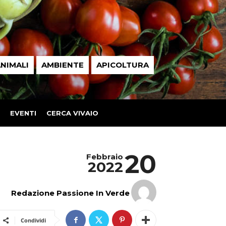
NIMALI
AMBIENTE
APICOLTURA
EVENTI
CERCA VIVAIO
20
Febbraio
2022
Redazione Passione In Verde
Condividi