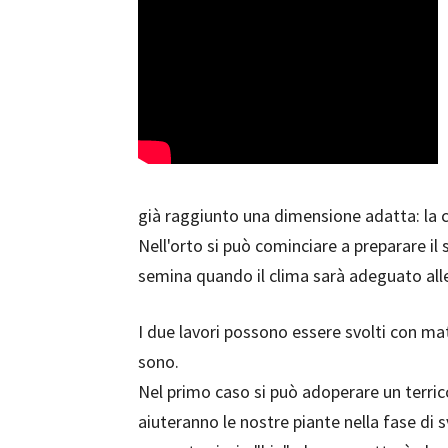
già raggiunto una dimensione adatta: la cr
Nell'orto si può cominciare a preparare il
semina quando il clima sarà adeguato alle
I due lavori possono essere svolti con mate
sono.
Nel primo caso si può adoperare un terric
aiuteranno le nostre piante nella fase di