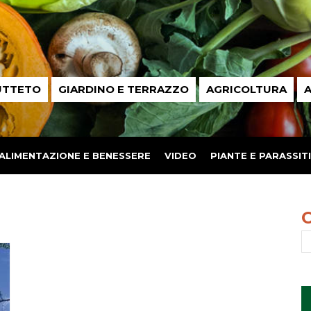
UTTETO
GIARDINO E TERRAZZO
AGRICOLTURA
A
ALIMENTAZIONE E BENESSERE
VIDEO
PIANTE E PARASSITI