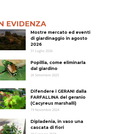
IN EVIDENZA
Mostre mercato ed eventi
di giardinaggio in agosto
2026
31 Luglio 2026
Popillia, come eliminarla
dal giardino
26 Settembre 2025
Difendere i GERANI dalla
FARFALLINA del geranio
(Cacyreus marshalli)
19 Novembre 2024
Dipladenia, in vaso una
cascata di fiori
19 Gennaio 2023