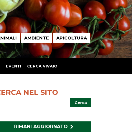
NIMALI
AMBIENTE
APICOLTURA
EVENTI
CERCA VIVAIO
CERCA NEL SITO
RIMANI AGGIORNATO