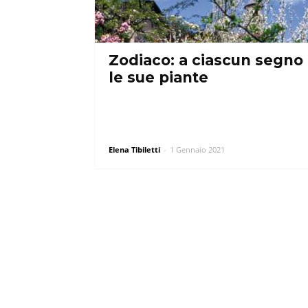
Zodiaco: a ciascun segno
le sue piante
Elena Tibiletti
-
1 Gennaio 2021