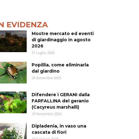
IN EVIDENZA
Mostre mercato ed eventi
di giardinaggio in agosto
2026
31 Luglio 2026
Popillia, come eliminarla
dal giardino
26 Settembre 2025
Difendere i GERANI dalla
FARFALLINA del geranio
(Cacyreus marshalli)
19 Novembre 2024
Dipladenia, in vaso una
cascata di fiori
19 Gennaio 2023