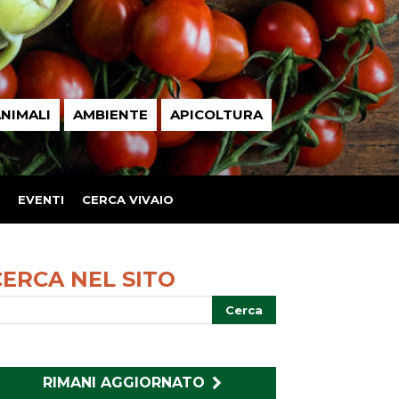
NIMALI
AMBIENTE
APICOLTURA
EVENTI
CERCA VIVAIO
CERCA NEL SITO
RIMANI AGGIORNATO