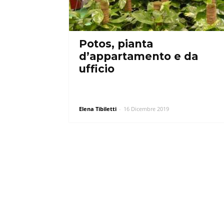
Potos, pianta
d’appartamento e da
ufficio
Elena Tibiletti
-
16 Dicembre 2019