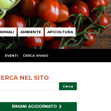
NIMALI
AMBIENTE
APICOLTURA
EVENTI
CERCA VIVAIO
CERCA NEL SITO
RIMANI AGGIORNATO