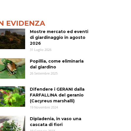
IN EVIDENZA
Mostre mercato ed eventi
di giardinaggio in agosto
2026
31 Luglio 2026
Popillia, come eliminarla
dal giardino
26 Settembre 2025
Difendere i GERANI dalla
FARFALLINA del geranio
(Cacyreus marshalli)
19 Novembre 2024
Dipladenia, in vaso una
cascata di fiori
19 Gennaio 2023