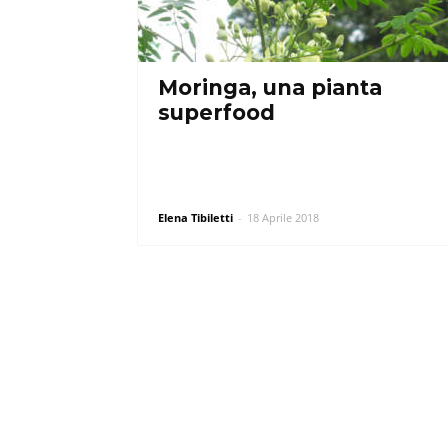
Moringa, una pianta
superfood
Elena Tibiletti
-
18 Aprile 2018