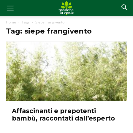
Home
Tags
Siepe frangivento
Tag: siepe frangivento
Affascinanti e prepotenti
bambù, raccontati dall’esperto