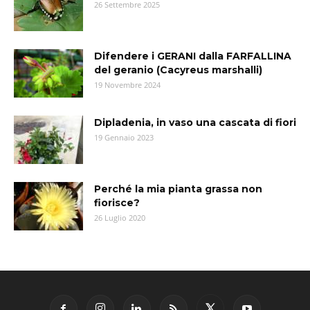
26 Settembre 2025
Difendere i GERANI dalla FARFALLINA
del geranio (Cacyreus marshalli)
19 Novembre 2024
Dipladenia, in vaso una cascata di fiori
19 Gennaio 2023
Perché la mia pianta grassa non
fiorisce?
26 Luglio 2020