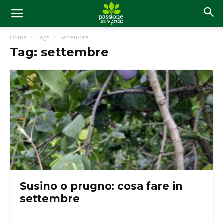
Home
Tags
Settembre
Tag: settembre
Susino o prugno: cosa fare in
settembre