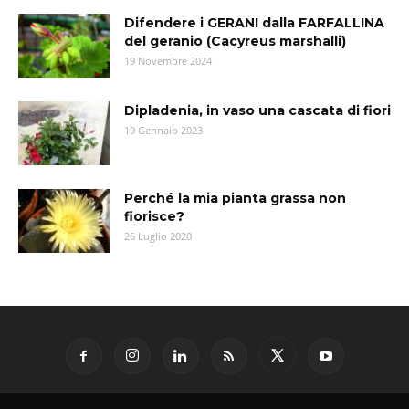
Difendere i GERANI dalla FARFALLINA
del geranio (Cacyreus marshalli)
19 Novembre 2024
Dipladenia, in vaso una cascata di fiori
19 Gennaio 2023
Perché la mia pianta grassa non
fiorisce?
26 Luglio 2020