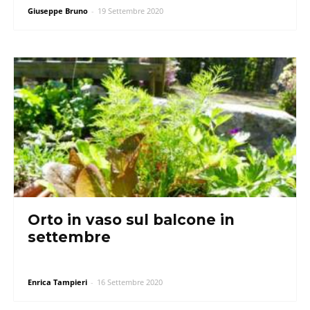
Giuseppe Bruno
-
19 Settembre 2020
Orto in vaso sul balcone in
settembre
Enrica Tampieri
-
16 Settembre 2020