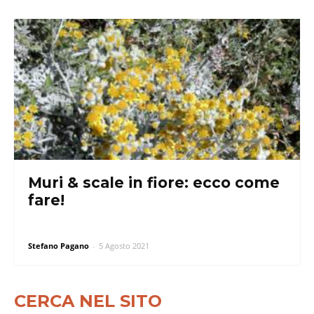
Muri & scale in fiore: ecco come
fare!
Stefano Pagano
-
5 Agosto 2021
CERCA NEL SITO