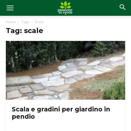
Home
Tags
Scale
Tag: scale
Scala e gradini per giardino in
pendio