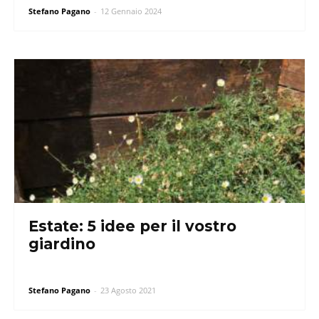
Stefano Pagano
-
12 Gennaio 2024
Estate: 5 idee per il vostro
giardino
Stefano Pagano
-
23 Agosto 2021