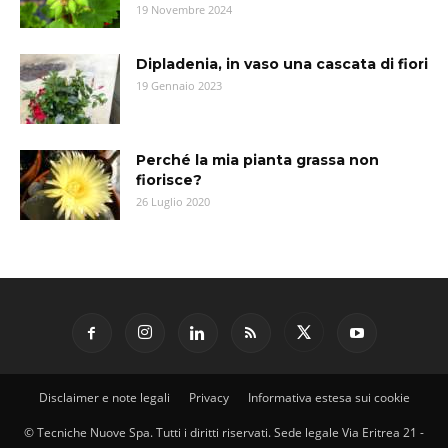
19 Novembre 2024
Dipladenia, in vaso una cascata di fiori
19 Gennaio 2023
Perché la mia pianta grassa non
fiorisce?
26 Luglio 2020
Disclaimer e note legali
Privacy
Informativa estesa sui cookie
© Tecniche Nuove Spa. Tutti i diritti riservati. Sede legale Via Eritrea 21 -