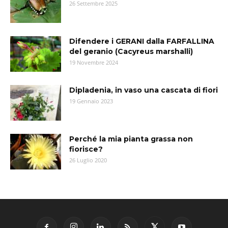
26 Settembre 2025
Difendere i GERANI dalla FARFALLINA
del geranio (Cacyreus marshalli)
19 Novembre 2024
Dipladenia, in vaso una cascata di fiori
19 Gennaio 2023
Perché la mia pianta grassa non
fiorisce?
26 Luglio 2020