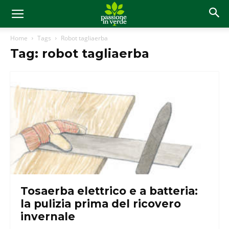
Home
Tags
Robot tagliaerba
Tag: robot tagliaerba
Tosaerba elettrico e a batteria:
la pulizia prima del ricovero
invernale