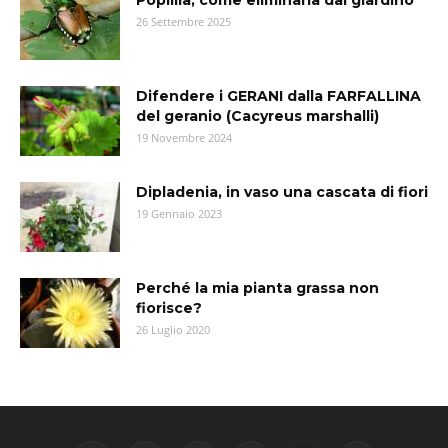
Popillia, come eliminarla dal giardino
26 Settembre 2025
Difendere i GERANI dalla FARFALLINA
del geranio (Cacyreus marshalli)
19 Novembre 2024
Dipladenia, in vaso una cascata di fiori
19 Gennaio 2023
Perché la mia pianta grassa non
fiorisce?
26 Luglio 2020