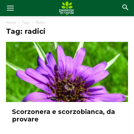
Home
Tags
Radici
Tag: radici
Scorzonera e scorzobianca, da
provare