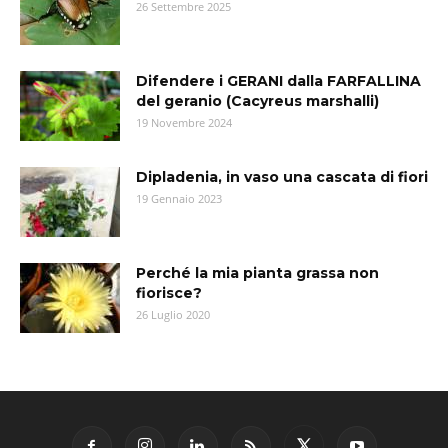
26 Settembre 2025
Difendere i GERANI dalla FARFALLINA
del geranio (Cacyreus marshalli)
19 Novembre 2024
Dipladenia, in vaso una cascata di fiori
19 Gennaio 2023
Perché la mia pianta grassa non
fiorisce?
26 Luglio 2020