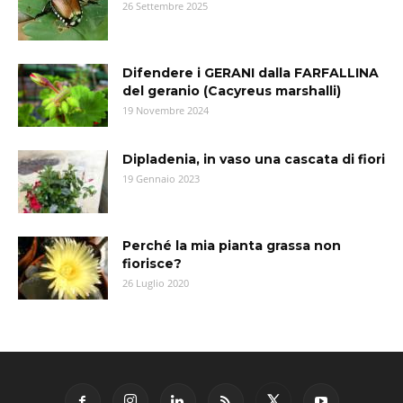
26 Settembre 2025
Difendere i GERANI dalla FARFALLINA
del geranio (Cacyreus marshalli)
19 Novembre 2024
Dipladenia, in vaso una cascata di fiori
19 Gennaio 2023
Perché la mia pianta grassa non
fiorisce?
26 Luglio 2020