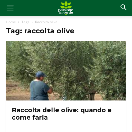
Home
Tags
Raccolta olive
Tag: raccolta olive
Raccolta delle olive: quando e
come farla