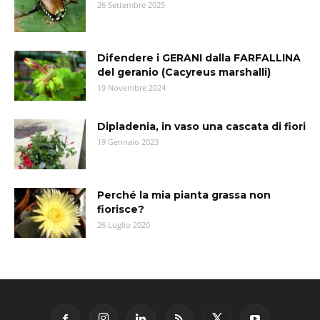
26 Settembre 2025
Difendere i GERANI dalla FARFALLINA
del geranio (Cacyreus marshalli)
19 Novembre 2024
Dipladenia, in vaso una cascata di fiori
19 Gennaio 2023
Perché la mia pianta grassa non
fiorisce?
26 Luglio 2020