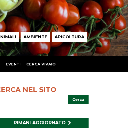
NIMALI
AMBIENTE
APICOLTURA
EVENTI
CERCA VIVAIO
CERCA NEL SITO
RIMANI AGGIORNATO