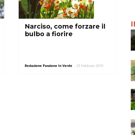
Narciso, come forzare il
bulbo a fiorire
Redazione Passione In Verde
-
25 Febbraio 2019