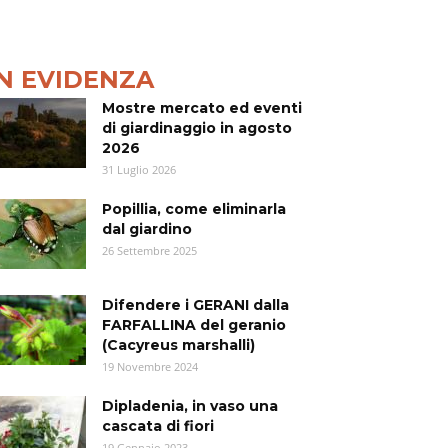
IN EVIDENZA
Mostre mercato ed eventi
di giardinaggio in agosto
2026
31 Luglio 2026
Popillia, come eliminarla
dal giardino
26 Settembre 2025
Difendere i GERANI dalla
FARFALLINA del geranio
(Cacyreus marshalli)
19 Novembre 2024
Dipladenia, in vaso una
cascata di fiori
19 Gennaio 2023