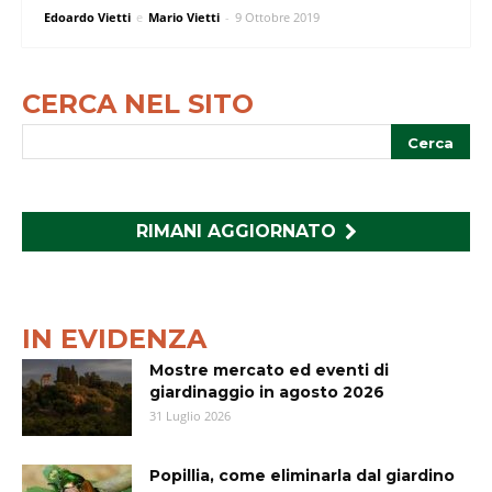
Edoardo Vietti
e
Mario Vietti
-
9 Ottobre 2019
CERCA NEL SITO
RIMANI AGGIORNATO
IN EVIDENZA
Mostre mercato ed eventi di
giardinaggio in agosto 2026
31 Luglio 2026
Popillia, come eliminarla dal giardino