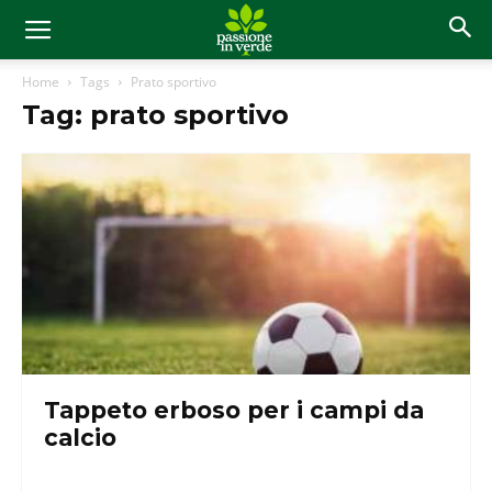
Home
Tags
Prato sportivo
Tag: prato sportivo
Tappeto erboso per i campi da
calcio