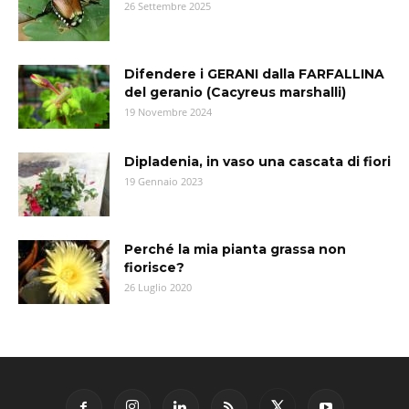
26 Settembre 2025
Difendere i GERANI dalla FARFALLINA
del geranio (Cacyreus marshalli)
19 Novembre 2024
Dipladenia, in vaso una cascata di fiori
19 Gennaio 2023
Perché la mia pianta grassa non
fiorisce?
26 Luglio 2020