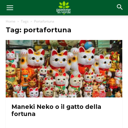
Home
Tags
Portafortuna
Tag: portafortuna
Maneki Neko o il gatto della
fortuna