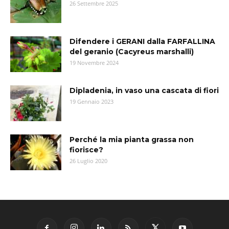
26 Settembre 2025
Difendere i GERANI dalla FARFALLINA
del geranio (Cacyreus marshalli)
19 Novembre 2024
Dipladenia, in vaso una cascata di fiori
19 Gennaio 2023
Perché la mia pianta grassa non
fiorisce?
26 Luglio 2020