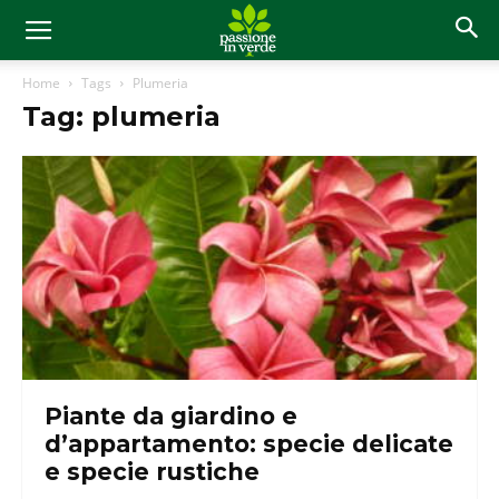
Home
Tags
Plumeria
Tag: plumeria
Piante da giardino e
d’appartamento: specie delicate
e specie rustiche