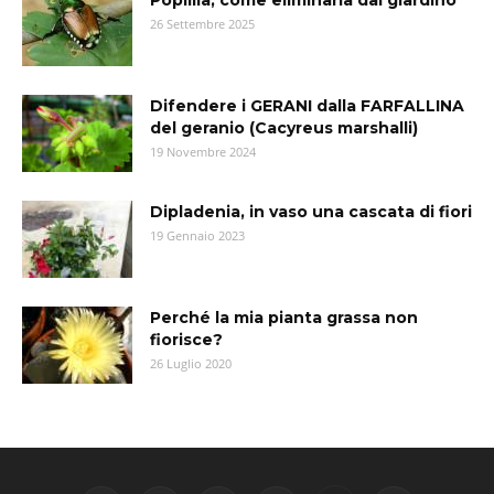
Popillia, come eliminarla dal giardino
26 Settembre 2025
Difendere i GERANI dalla FARFALLINA
del geranio (Cacyreus marshalli)
19 Novembre 2024
Dipladenia, in vaso una cascata di fiori
19 Gennaio 2023
Perché la mia pianta grassa non
fiorisce?
26 Luglio 2020