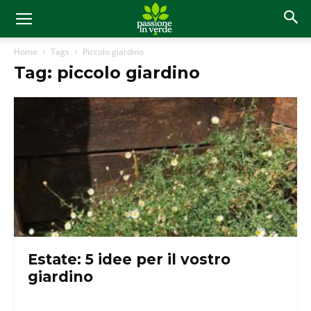
Home
Tags
Piccolo giardino
Tag: piccolo giardino
Estate: 5 idee per il vostro
giardino