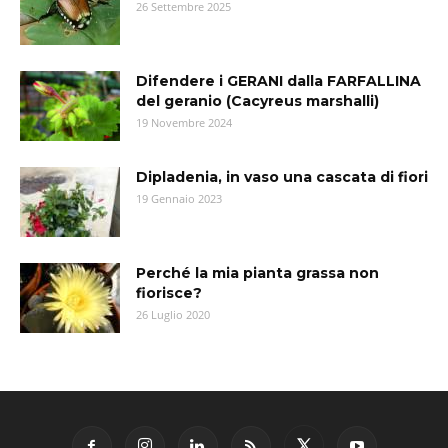
26 Settembre 2025
Difendere i GERANI dalla FARFALLINA
del geranio (Cacyreus marshalli)
19 Novembre 2024
Dipladenia, in vaso una cascata di fiori
19 Gennaio 2023
Perché la mia pianta grassa non
fiorisce?
26 Luglio 2020