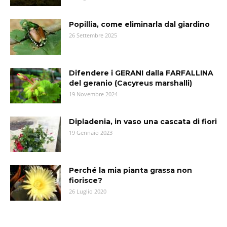
Popillia, come eliminarla dal giardino
26 Settembre 2025
Difendere i GERANI dalla FARFALLINA
del geranio (Cacyreus marshalli)
19 Novembre 2024
Dipladenia, in vaso una cascata di fiori
19 Gennaio 2023
Perché la mia pianta grassa non
fiorisce?
26 Luglio 2020