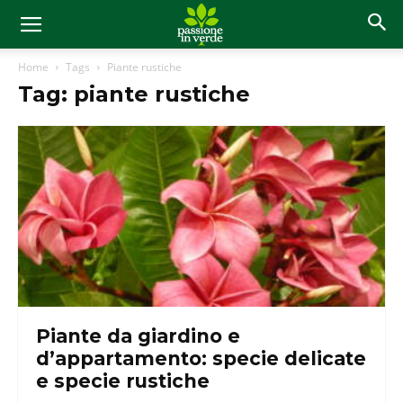
Home
Tags
Piante rustiche
Tag: piante rustiche
Piante da giardino e
d’appartamento: specie delicate
e specie rustiche