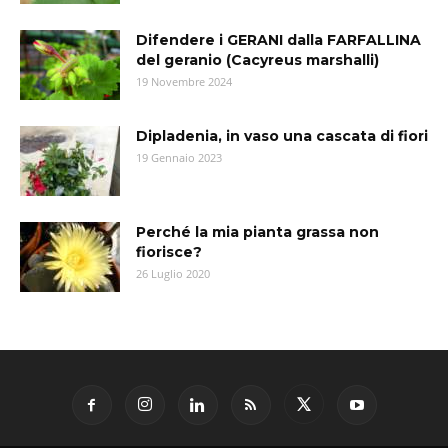
Difendere i GERANI dalla FARFALLINA
del geranio (Cacyreus marshalli)
19 Novembre 2024
Dipladenia, in vaso una cascata di fiori
19 Gennaio 2023
Perché la mia pianta grassa non
fiorisce?
26 Luglio 2020