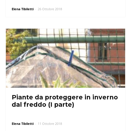
Elena Tibiletti
-
26 Ottobre 2018
Piante da proteggere in inverno
dal freddo (I parte)
Elena Tibiletti
-
11 Ottobre 2018