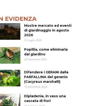
IN EVIDENZA
Mostre mercato ed eventi
di giardinaggio in agosto
2026
31 Luglio 2026
Popillia, come eliminarla
dal giardino
26 Settembre 2025
Difendere i GERANI dalla
FARFALLINA del geranio
(Cacyreus marshalli)
19 Novembre 2024
Dipladenia, in vaso una
cascata di fiori
19 Gennaio 2023