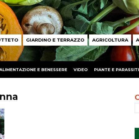
UTTETO
GIARDINO E TERRAZZO
AGRICOLTURA
A
ALIMENTAZIONE E BENESSERE
VIDEO
PIANTE E PARASSITI
onna