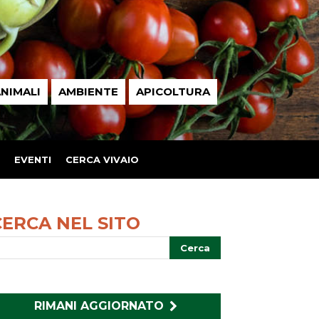
NIMALI
AMBIENTE
APICOLTURA
EVENTI
CERCA VIVAIO
CERCA NEL SITO
RIMANI AGGIORNATO