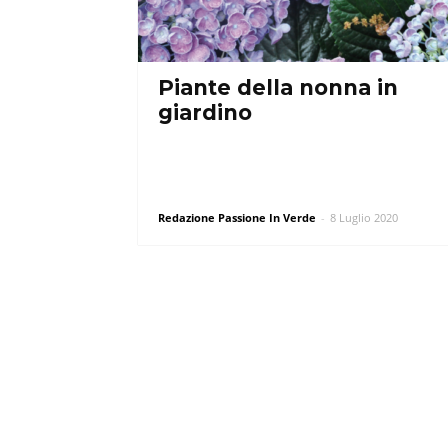
Piante della nonna in
giardino
Redazione Passione In Verde
-
8 Luglio 2020