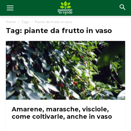
Home
Tags
Piante da frutto in vaso
Tag: piante da frutto in vaso
Amarene, marasche, visciole,
come coltivarle, anche in vaso