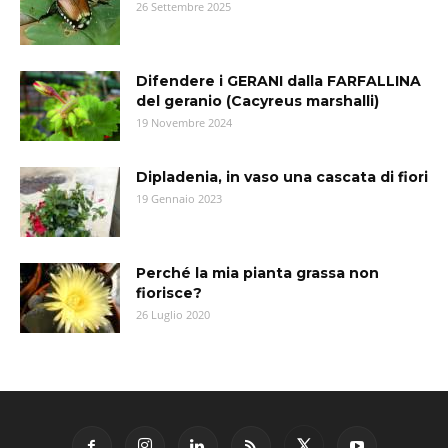
26 Settembre 2025
Difendere i GERANI dalla FARFALLINA
del geranio (Cacyreus marshalli)
19 Novembre 2024
Dipladenia, in vaso una cascata di fiori
19 Gennaio 2023
Perché la mia pianta grassa non
fiorisce?
26 Luglio 2020