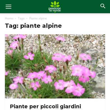
Home
Tags
Piante alpine
Tag: piante alpine
Piante per piccoli giardini