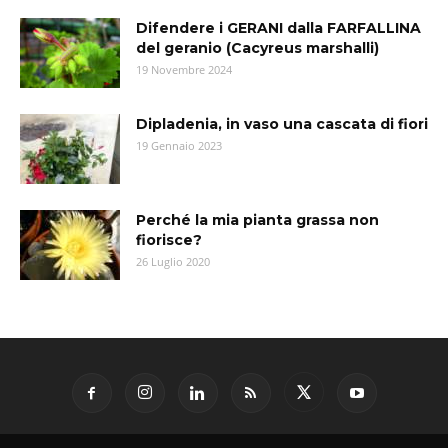
Difendere i GERANI dalla FARFALLINA
del geranio (Cacyreus marshalli)
19 Novembre 2024
Dipladenia, in vaso una cascata di fiori
19 Gennaio 2023
Perché la mia pianta grassa non
fiorisce?
26 Luglio 2020