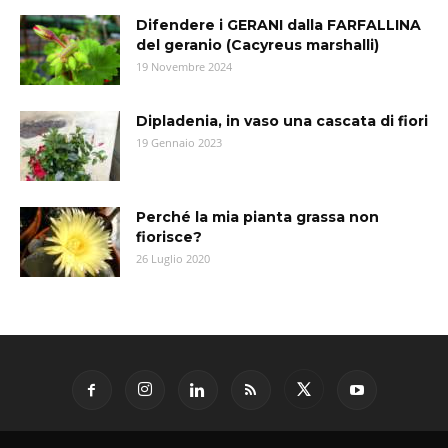
Difendere i GERANI dalla FARFALLINA
del geranio (Cacyreus marshalli)
19 Novembre 2024
Dipladenia, in vaso una cascata di fiori
19 Gennaio 2023
Perché la mia pianta grassa non
fiorisce?
26 Luglio 2020