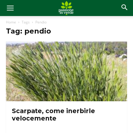
Home
Tags
Pendio
Tag: pendio
Scarpate, come inerbirle
velocemente