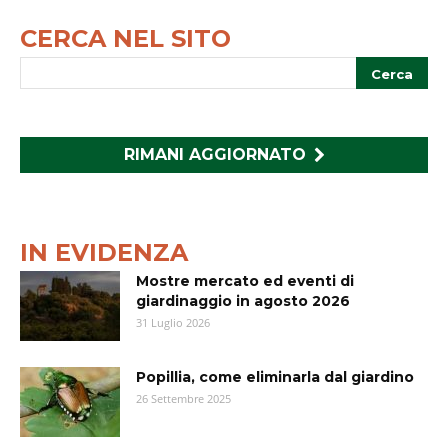
CERCA NEL SITO
RIMANI AGGIORNATO
IN EVIDENZA
Mostre mercato ed eventi di
giardinaggio in agosto 2026
31 Luglio 2026
Popillia, come eliminarla dal giardino
26 Settembre 2025