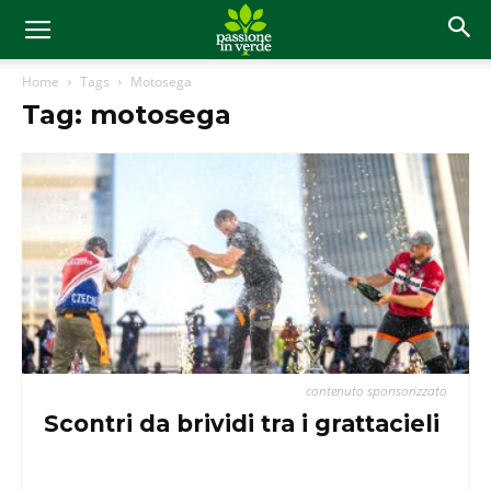
Home
Tags
Motosega
Tag: motosega
contenuto sponsorizzato
Scontri da brividi tra i grattacieli