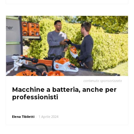
contenuto sponsorizzato
Macchine a batteria, anche per
professionisti
Elena Tibiletti
-
1 Aprile 2024