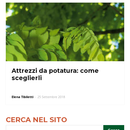
Attrezzi da potatura: come
sceglierli
Elena Tibiletti
-
25 Settembre 2018
CERCA NEL SITO