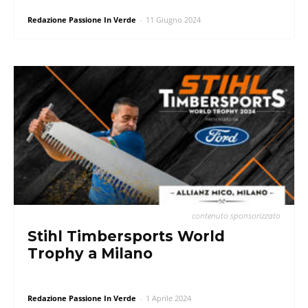
Redazione Passione In Verde
-
11 Giugno 2024
contenuto sponsorizzato
Stihl Timbersports World
Trophy a Milano
Redazione Passione In Verde
-
1 Aprile 2024